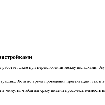
настройками
о работает даже при переключении между вкладками. Зву
уациях. Хоть во время проведения презентации, так и 
д в минуты, чтобы вы сразу видели продолжительность 