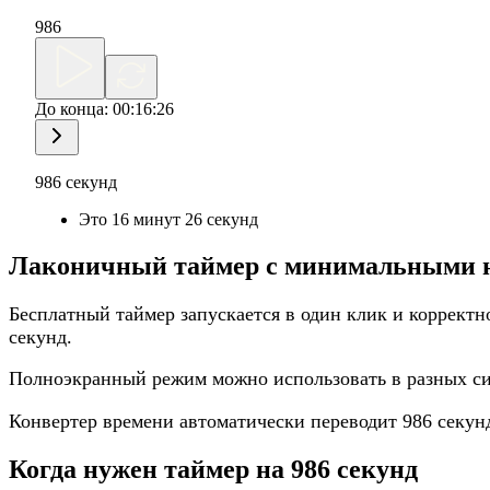
986
До конца:
00:16:26
986 секунд
Это 16 минут 26 секунд
Лаконичный таймер с минимальными 
Бесплатный таймер запускается в один клик и корректн
секунд.
Полноэкранный режим можно использовать в разных сит
Конвертер времени автоматически переводит 986 секун
Когда нужен таймер на 986 секунд