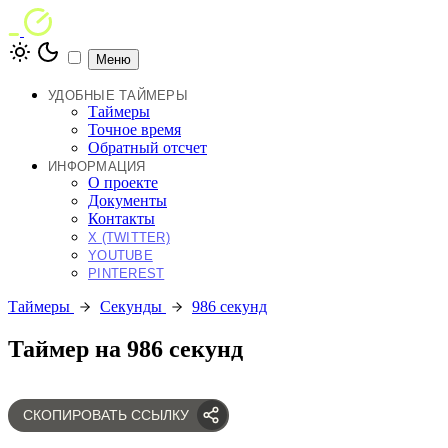
Меню
УДОБНЫЕ ТАЙМЕРЫ
Таймеры
Точное время
Обратный отсчет
ИНФОРМАЦИЯ
О проекте
Документы
Контакты
X (TWITTER)
YOUTUBE
PINTEREST
Таймеры
Секунды
986 секунд
Таймер на 986 секунд
СКОПИРОВАТЬ ССЫЛКУ