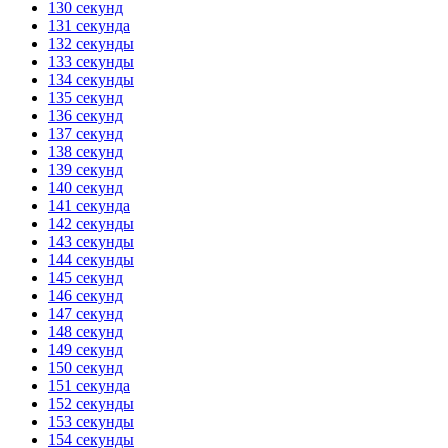
130 секунд
131 секунда
132 секунды
133 секунды
134 секунды
135 секунд
136 секунд
137 секунд
138 секунд
139 секунд
140 секунд
141 секунда
142 секунды
143 секунды
144 секунды
145 секунд
146 секунд
147 секунд
148 секунд
149 секунд
150 секунд
151 секунда
152 секунды
153 секунды
154 секунды