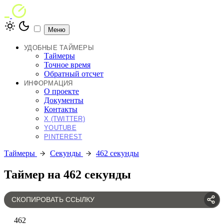
Меню
УДОБНЫЕ ТАЙМЕРЫ
Таймеры
Точное время
Обратный отсчет
ИНФОРМАЦИЯ
О проекте
Документы
Контакты
X (TWITTER)
YOUTUBE
PINTEREST
Таймеры
Секунды
462 секунды
Таймер на 462 секунды
СКОПИРОВАТЬ ССЫЛКУ
462