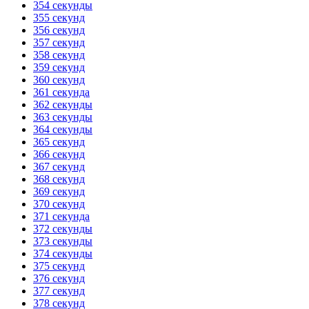
354 секунды
355 секунд
356 секунд
357 секунд
358 секунд
359 секунд
360 секунд
361 секунда
362 секунды
363 секунды
364 секунды
365 секунд
366 секунд
367 секунд
368 секунд
369 секунд
370 секунд
371 секунда
372 секунды
373 секунды
374 секунды
375 секунд
376 секунд
377 секунд
378 секунд