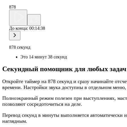
878
До конца:
00:14:38
878 секунд
Это 14 минут 38 секунд
Секундный помощник для любых задач
Откройте таймер на 878 секунд и сразу начинайте отсч
времени. Настройки звука доступны в отдельном меню, 
Полноэкранный режим полезен при выступлениях, масте
позволяют сосредоточиться на деле.
Перевод секунд в минуты выполняется автоматически и
наглядным.