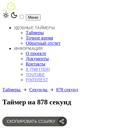
Меню
УДОБНЫЕ ТАЙМЕРЫ
Таймеры
Точное время
Обратный отсчет
ИНФОРМАЦИЯ
О проекте
Документы
Контакты
X (TWITTER)
YOUTUBE
PINTEREST
Таймеры
Секунды
878 секунд
Таймер на 878 секунд
СКОПИРОВАТЬ ССЫЛКУ