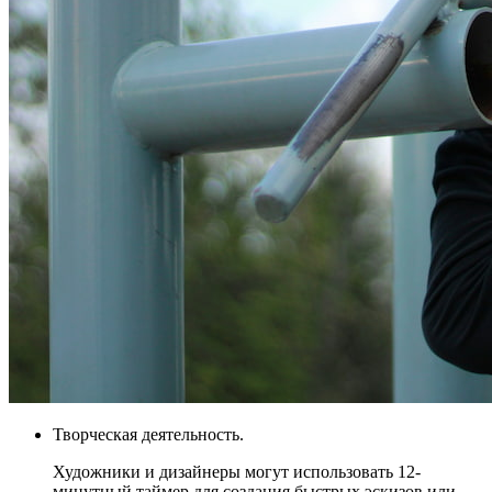
Творческая деятельность.
Художники и дизайнеры могут использовать 12-
минутный таймер для создания быстрых эскизов или