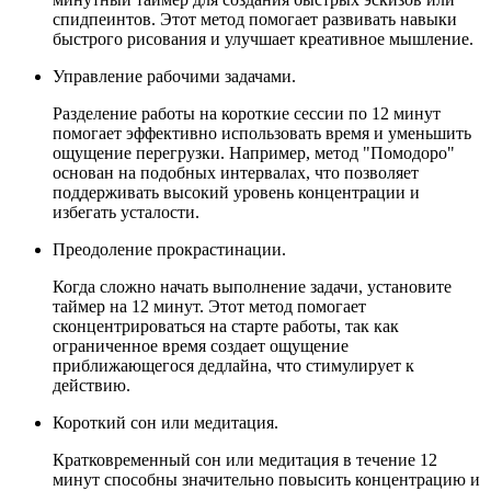
спидпеинтов. Этот метод помогает развивать навыки
быстрого рисования и улучшает креативное мышление.
Управление рабочими задачами.
Разделение работы на короткие сессии по 12 минут
помогает эффективно использовать время и уменьшить
ощущение перегрузки. Например, метод "Помодоро"
основан на подобных интервалах, что позволяет
поддерживать высокий уровень концентрации и
НАСТРОЙКИ
избегать усталости.
Звуки
:
Преодоление прокрастинации.
Когда сложно начать выполнение задачи, установите
таймер на 12 минут. Этот метод помогает
Громкость
:
сконцентрироваться на старте работы, так как
ограниченное время создает ощущение
приближающегося дедлайна, что стимулирует к
действию.
Короткий сон или медитация.
Кратковременный сон или медитация в течение 12
минут способны значительно повысить концентрацию и