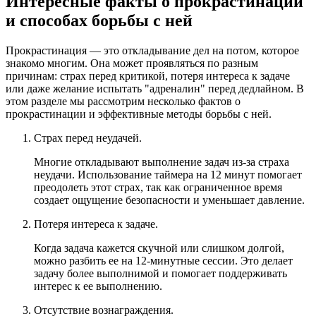
Интересные факты о прокрастинации
и способах борьбы с ней
Прокрастинация — это откладывание дел на потом, которое
знакомо многим. Она может проявляться по разным
причинам: страх перед критикой, потеря интереса к задаче
или даже желание испытать "адреналин" перед дедлайном. В
этом разделе мы рассмотрим несколько фактов о
прокрастинации и эффективные методы борьбы с ней.
Страх перед неудачей.
Многие откладывают выполнение задач из-за страха
неудачи. Использование таймера на 12 минут помогает
преодолеть этот страх, так как ограниченное время
создает ощущение безопасности и уменьшает давление.
Потеря интереса к задаче.
Когда задача кажется скучной или слишком долгой,
можно разбить ее на 12-минутные сессии. Это делает
задачу более выполнимой и помогает поддерживать
интерес к ее выполнению.
Отсутствие вознаграждения.