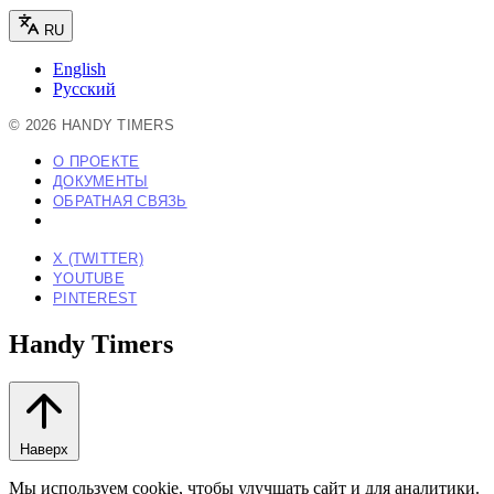
RU
English
Русский
©
2026
HANDY TIMERS
О ПРОЕКТЕ
ДОКУМЕНТЫ
ОБРАТНАЯ СВЯЗЬ
X (TWITTER)
YOUTUBE
PINTEREST
Handy Timers
Наверх
Мы используем cookie, чтобы улучшать сайт и для аналитики.