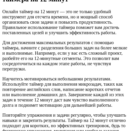
Онлайн таймер на 12 минут — это не только удобный
инструмент для отсчета времени, но и мощный способ
организовать свои задачи и повысить продуктивность.
Правильное использование таймера поможет вам достичь
поставленных целей и улучшить эффективность работы.
Для достижения максимальных результатов с помощью
таймера, начните с разделения больших задач на более мелкие
и выполнимые. Например, если у вас есть сложный проект,
разбейте его на 12-минутные сегменты. Это позволит вам
сосредоточиться на каждом этапе работы, не чувствуя
перегрузки.
Научитесь мотивироваться небольшими результатами.
Используйте таймер для выполнения микрозадач, таких как
повторение английских слов, написание коротких отчетов
или выполнение домашних дел. Завершение каждой из этих
задач в течение 12 минут даст вам чувство выполненного
долга и поднимет мотивацию для дальнейшей работы.
Повторяйте упражнения и задачи регулярно, чтобы улучшить
навыки и закрепить результаты. Таймер на 12 минут отлично
подходит для коротких, но эффективных тренировок, будь то
физические упражнения, медитация или учебные задания.