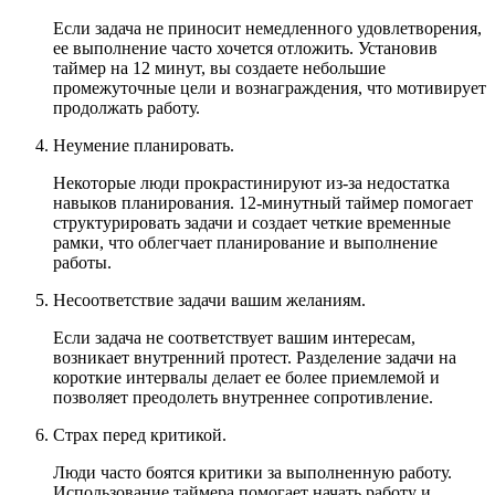
Если задача не приносит немедленного удовлетворения,
ее выполнение часто хочется отложить. Установив
таймер на 12 минут, вы создаете небольшие
промежуточные цели и вознаграждения, что мотивирует
продолжать работу.
Неумение планировать.
Некоторые люди прокрастинируют из-за недостатка
навыков планирования. 12-минутный таймер помогает
структурировать задачи и создает четкие временные
рамки, что облегчает планирование и выполнение
работы.
Несоответствие задачи вашим желаниям.
Если задача не соответствует вашим интересам,
возникает внутренний протест. Разделение задачи на
короткие интервалы делает ее более приемлемой и
позволяет преодолеть внутреннее сопротивление.
Страх перед критикой.
Люди часто боятся критики за выполненную работу.
Использование таймера помогает начать работу и