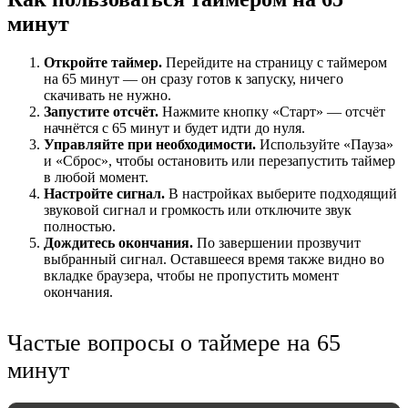
минут
Откройте таймер.
Перейдите на страницу с таймером
на 65 минут — он сразу готов к запуску, ничего
скачивать не нужно.
Запустите отсчёт.
Нажмите кнопку «Старт» — отсчёт
начнётся с 65 минут и будет идти до нуля.
Управляйте при необходимости.
Используйте «Пауза»
и «Сброс», чтобы остановить или перезапустить таймер
в любой момент.
Настройте сигнал.
В настройках выберите подходящий
звуковой сигнал и громкость или отключите звук
НАСТРОЙКИ
полностью.
Дождитесь окончания.
По завершении прозвучит
Звуки:
выбранный сигнал. Оставшееся время также видно во
вкладке браузера, чтобы не пропустить момент
окончания.
Громкость:
Частые вопросы о таймере на 65
минут