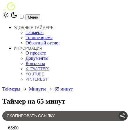
Меню
УДОБНЫЕ ТАЙМЕРЫ
Таймеры
Точное время
Обратный отсчет
ИНФОРМАЦИЯ
О проекте
Документы
Контакты
X (TWITTER)
YOUTUBE
PINTEREST
Таймеры
Минуты
65 минут
Таймер на 65 минут
СКОПИРОВАТЬ ССЫЛКУ
65
:
00