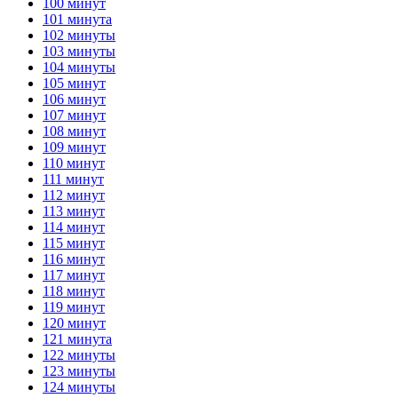
100 минут
101 минута
102 минуты
103 минуты
104 минуты
105 минут
106 минут
107 минут
108 минут
109 минут
110 минут
111 минут
112 минут
113 минут
114 минут
115 минут
116 минут
117 минут
118 минут
119 минут
120 минут
121 минута
122 минуты
123 минуты
124 минуты