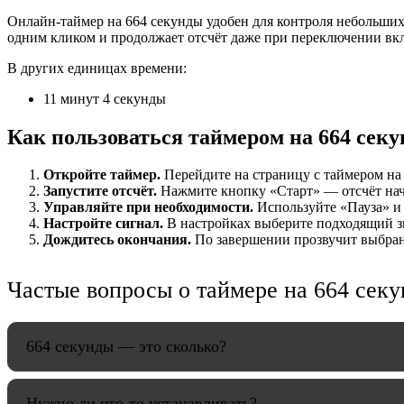
Онлайн-таймер на 664 секунды удобен для контроля небольших 
НАСТРОЙК
одним кликом и продолжает отсчёт даже при переключении вк
В других единицах времени:
Звуки:
11 минут 4 секунды
Как пользоваться таймером на 664 сек
Громкость:
Откройте таймер.
Перейдите на страницу с таймером на 
Запустите отсчёт.
Нажмите кнопку «Старт» — отсчёт начн
Управляйте при необходимости.
Используйте «Пауза» и 
Настройте сигнал.
В настройках выберите подходящий зв
HANDY TI
Дождитесь окончания.
По завершении прозвучит выбранн
Частые вопросы о таймере на 664 сек
664 секунды — это сколько?
Нужно ли что-то устанавливать?