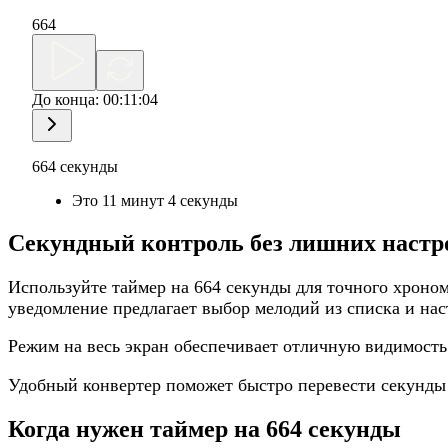
664
До конца:
00:11:04
664 секунды
Это 11 минут 4 секунды
Секундный контроль без лишних настр
Используйте таймер на 664 секунды для точного хроно
уведомление предлагает выбор мелодий из списка и нас
Режим на весь экран обеспечивает отличную видимость
Удобный конвертер поможет быстро перевести секунды
Когда нужен таймер на 664 секунды