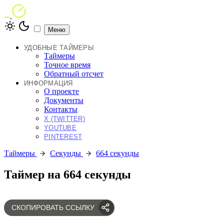
Меню
УДОБНЫЕ ТАЙМЕРЫ
Таймеры
Точное время
Обратный отсчет
ИНФОРМАЦИЯ
О проекте
Документы
Контакты
X (TWITTER)
YOUTUBE
PINTEREST
Таймеры
Секунды
664 секунды
Таймер на 664 секунды
СКОПИРОВАТЬ ССЫЛКУ