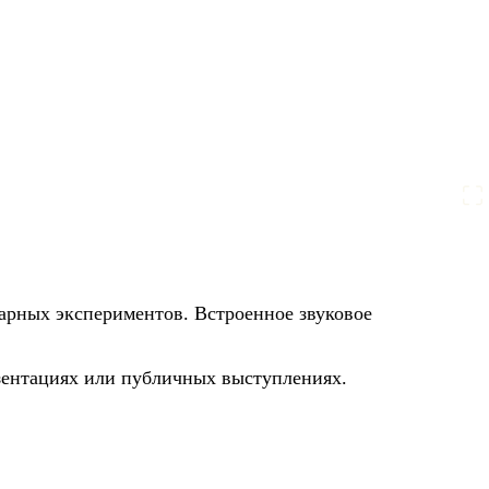
арных экспериментов. Встроенное звуковое
езентациях или публичных выступлениях.