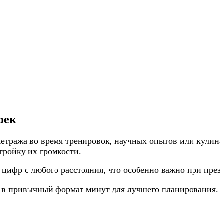
оек
метража во время тренировок, научных опытов или кулин
тройку их громкости.
 цифр с любого расстояния, что особенно важно при пр
 в привычный формат минут для лучшего планирования.