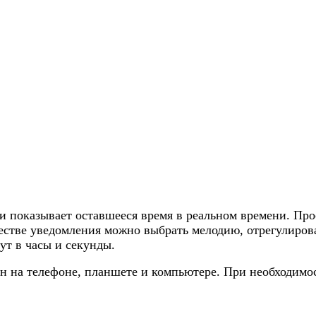
 показывает оставшееся время в реальном времени. Прос
честве уведомления можно выбрать мелодию, отрегулиров
ут в часы и секунды.
 на телефоне, планшете и компьютере. При необходимост