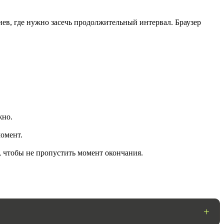
ев, где нужно засечь продолжительный интервал. Браузер
жно.
ГОТОВО
омент.
, чтобы не пропустить момент окончания.