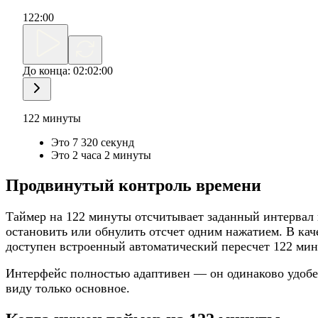
122
:
00
До конца:
02:02:00
122 минуты
Это 7 320 секунд
Это 2 часа 2 минуты
Продвинутый контроль времени
Таймер на 122 минуты отсчитывает заданный интервал и
остановить или обнулить отсчет одним нажатием. В ка
доступен встроенный автоматический пересчет 122 мин
Интерфейс полностью адаптивен — он одинаково удобен
виду только основное.