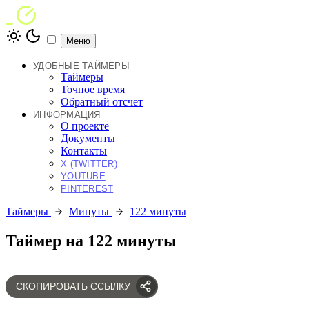
Меню
УДОБНЫЕ ТАЙМЕРЫ
Таймеры
Точное время
Обратный отсчет
ИНФОРМАЦИЯ
О проекте
Документы
Контакты
X (TWITTER)
YOUTUBE
PINTEREST
Таймеры
Минуты
122 минуты
Таймер на 122 минуты
СКОПИРОВАТЬ ССЫЛКУ