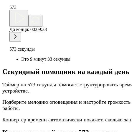
573
До конца:
00:09:33
573 секунды
Это 9 минут 33 секунды
Секундный помощник на каждый день
Таймер на 573 секунды помогает структурировать время
устройстве.
Подберите мелодию оповещения и настройте громкость
работы.
Конвертер времени автоматически покажет, сколько за