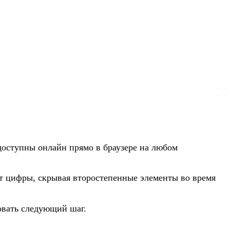
доступны онлайн прямо в браузере на любом
т цифры, скрывая второстепенные элементы во время
овать следующий шаг.