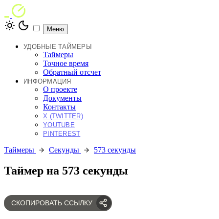
Меню
УДОБНЫЕ ТАЙМЕРЫ
Таймеры
Точное время
Обратный отсчет
ИНФОРМАЦИЯ
О проекте
Документы
Контакты
X (TWITTER)
YOUTUBE
PINTEREST
Таймеры
Секунды
573 секунды
Таймер на 573 секунды
СКОПИРОВАТЬ ССЫЛКУ