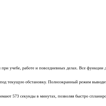
 при учебе, работе и повседневных делах. Все функции 
 под текущую обстановку. Полноэкранный режим выводи
нимают 573 секунды в минутах, позволяя быстро спланир