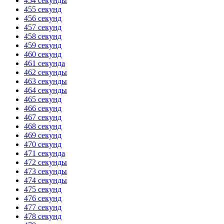
454 секунды
455 секунд
456 секунд
457 секунд
458 секунд
459 секунд
460 секунд
461 секунда
462 секунды
463 секунды
464 секунды
465 секунд
466 секунд
467 секунд
468 секунд
469 секунд
470 секунд
471 секунда
472 секунды
473 секунды
474 секунды
475 секунд
476 секунд
477 секунд
478 секунд