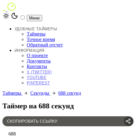
Меню
УДОБНЫЕ ТАЙМЕРЫ
Таймеры
Точное время
Обратный отсчет
ИНФОРМАЦИЯ
О проекте
Документы
Контакты
X (TWITTER)
YOUTUBE
PINTEREST
Таймеры
Секунды
688 секунд
Таймер на 688 секунд
СКОПИРОВАТЬ ССЫЛКУ
688