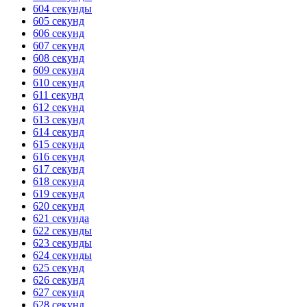
604 секунды
ГОТОВО
HANDY TIMERS
605 секунд
606 секунд
607 секунд
608 секунд
609 секунд
610 секунд
611 секунд
612 секунд
613 секунд
614 секунд
615 секунд
616 секунд
617 секунд
618 секунд
619 секунд
620 секунд
621 секунда
622 секунды
623 секунды
624 секунды
625 секунд
626 секунд
627 секунд
628 секунд