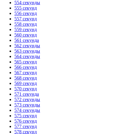
554 секунды
555 секунд
556 секунд
557 секунд
558 секунд
559 секунд
560 секунд
561 секунда
562 секунды
563 секунды
564 секунды
565 секунд
566 секунд
567 секунд
568 секунд
569 секунд
570 секунд
571 секунда
572 секунды
573 секунды
574 секунды
575 секунд
576 секунд
577 секунд
578 секунд