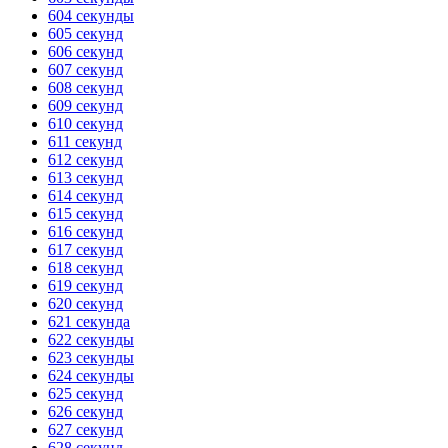
604 секунды
ГОТОВО
HANDY TIMERS
605 секунд
606 секунд
607 секунд
608 секунд
609 секунд
610 секунд
611 секунд
612 секунд
613 секунд
614 секунд
615 секунд
616 секунд
617 секунд
618 секунд
619 секунд
620 секунд
621 секунда
622 секунды
623 секунды
624 секунды
625 секунд
626 секунд
627 секунд
628 секунд