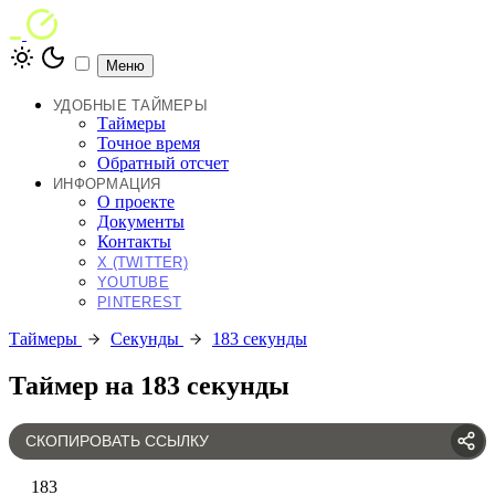
Меню
УДОБНЫЕ ТАЙМЕРЫ
Таймеры
Точное время
Обратный отсчет
ИНФОРМАЦИЯ
О проекте
Документы
Контакты
X (TWITTER)
YOUTUBE
PINTEREST
Таймеры
Секунды
183 секунды
Таймер на 183 секунды
СКОПИРОВАТЬ ССЫЛКУ
183