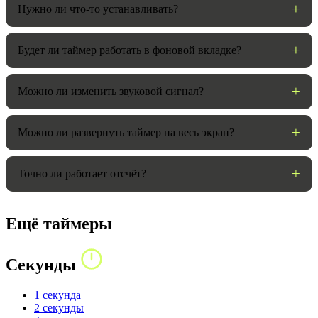
Нужно ли что-то устанавливать?
Будет ли таймер работать в фоновой вкладке?
Можно ли изменить звуковой сигнал?
Можно ли развернуть таймер на весь экран?
Точно ли работает отсчёт?
Ещё таймеры
Секунды
1 секунда
2 секунды