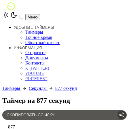
Меню
УДОБНЫЕ ТАЙМЕРЫ
Таймеры
Точное время
Обратный отсчет
ИНФОРМАЦИЯ
О проекте
Документы
Контакты
X (TWITTER)
YOUTUBE
PINTEREST
Таймеры
Секунды
877 секунд
Таймер на 877 секунд
СКОПИРОВАТЬ ССЫЛКУ
877