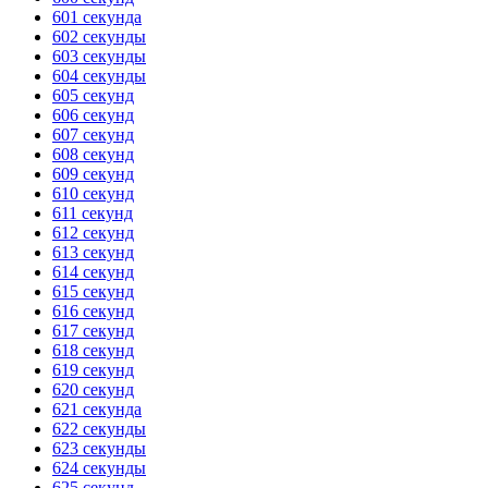
601 секунда
ГОТОВО
HANDY TIMERS
602 секунды
603 секунды
604 секунды
605 секунд
606 секунд
607 секунд
608 секунд
609 секунд
610 секунд
611 секунд
612 секунд
613 секунд
614 секунд
615 секунд
616 секунд
617 секунд
618 секунд
619 секунд
620 секунд
621 секунда
622 секунды
623 секунды
624 секунды
625 секунд