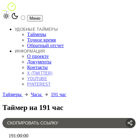
Меню
УДОБНЫЕ ТАЙМЕРЫ
Таймеры
Точное время
Обратный отсчет
ИНФОРМАЦИЯ
О проекте
Документы
Контакты
X (TWITTER)
YOUTUBE
PINTEREST
Таймеры
Часы
191 час
Таймер на 191 час
СКОПИРОВАТЬ ССЫЛКУ
191
:
00
:
00