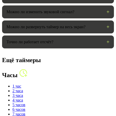
Можно ли изменить звуковой сигнал?
Можно ли развернуть таймер на весь экран?
Точно ли работает отсчёт?
Ещё таймеры
Часы
1 час
2 часа
3 часа
4 часа
5 часов
6 часов
7 часов