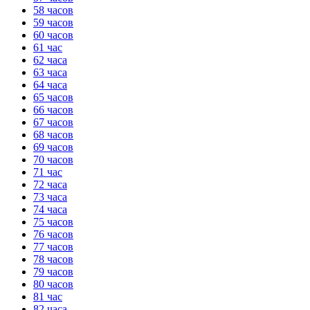
58 часов
59 часов
60 часов
61 час
62 часа
63 часа
64 часа
65 часов
66 часов
67 часов
68 часов
69 часов
70 часов
71 час
72 часа
73 часа
74 часа
75 часов
76 часов
77 часов
78 часов
79 часов
80 часов
81 час
82 часа