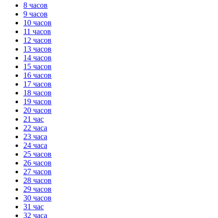
8 часов
9 часов
10 часов
11 часов
12 часов
13 часов
14 часов
15 часов
16 часов
17 часов
18 часов
19 часов
20 часов
21 час
22 часа
23 часа
24 часа
25 часов
26 часов
27 часов
28 часов
29 часов
30 часов
31 час
32 часа