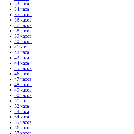
33 часа
34 часа
35 часов
36 часов
37 часов
38 часов
39 часов
40 часов
41 час
42 часа
43 часа
44 часа
45 часов
46 часов
47 часов
48 часов
49 часов
50 часов
51 час
52 часа
53 часа
54 часа
55 часов
56 часов
57 часов