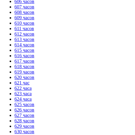
606 часов
607 часов
ГОТОВО
HANDY TIMERS
608 часов
609 часов
610 часов
611 часов
612 часов
613 часов
614 часов
615 часов
616 часов
617 часов
618 часов
619 часов
620 часов
621 час
622 часа
623 часа
624 часа
625 часов
626 часов
627 часов
628 часов
629 часов
630 часов