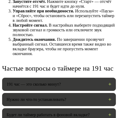
Запустите отсчёт.
Нажмите кнопку «Старт» — отсчёт
начнётся с 191 час и будет идти до нуля.
Управляйте при необходимости.
Используйте «Пауза»
и «Сброс», чтобы остановить или перезапустить таймер
в любой момент.
Настройте сигнал.
В настройках выберите подходящий
звуковой сигнал и громкость или отключите звук
полностью.
Дождитесь окончания.
По завершении прозвучит
выбранный сигнал. Оставшееся время также видно во
вкладке браузера, чтобы не пропустить момент
окончания.
НАСТРОЙКИ
Частые вопросы о таймере на 191 час
Звуки:
191 час — это сколько минут?
Громкость:
Нужно ли что-то устанавливать?
Будет ли таймер работать в фоновой вкладке?