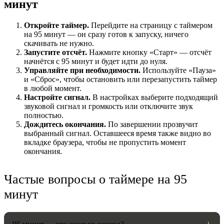
минут
Откройте таймер.
Перейдите на страницу с таймером
на 95 минут — он сразу готов к запуску, ничего
скачивать не нужно.
Запустите отсчёт.
Нажмите кнопку «Старт» — отсчёт
начнётся с 95 минут и будет идти до нуля.
Управляйте при необходимости.
Используйте «Пауза»
и «Сброс», чтобы остановить или перезапустить таймер
в любой момент.
Настройте сигнал.
В настройках выберите подходящий
звуковой сигнал и громкость или отключите звук
полностью.
НАСТРОЙКИ
Дождитесь окончания.
По завершении прозвучит
выбранный сигнал. Оставшееся время также видно во
Звуки:
вкладке браузера, чтобы не пропустить момент
окончания.
Громкость:
Частые вопросы о таймере на 95
минут