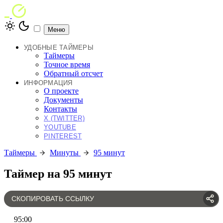
Меню
УДОБНЫЕ ТАЙМЕРЫ
Таймеры
Точное время
Обратный отсчет
ИНФОРМАЦИЯ
О проекте
Документы
Контакты
X (TWITTER)
YOUTUBE
PINTEREST
Таймеры
Минуты
95 минут
Таймер на 95 минут
СКОПИРОВАТЬ ССЫЛКУ
95
:
00