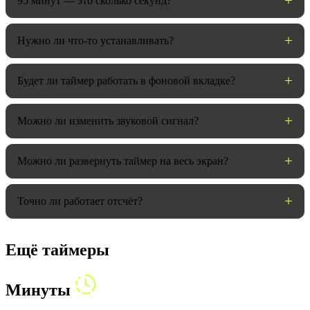
95 минут — это сколько секунд?
Нужно ли что-то устанавливать?
Будет ли таймер работать в фоновой вкладке?
Можно ли изменить звуковой сигнал?
Можно ли развернуть таймер на весь экран?
Точно ли работает отсчёт?
Ещё таймеры
Минуты