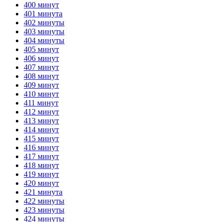
400 минут
401 минута
402 минуты
403 минуты
404 минуты
405 минут
406 минут
407 минут
408 минут
409 минут
410 минут
411 минут
412 минут
413 минут
414 минут
415 минут
416 минут
417 минут
418 минут
419 минут
420 минут
421 минута
422 минуты
423 минуты
424 минуты