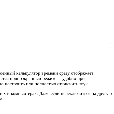
роенный калькулятор времени сразу отображает
руется полноэкранный режим — удобно при
о настроить или полностью отключить звук.
тах и компьютерах. Даже если переключиться на другую
а.