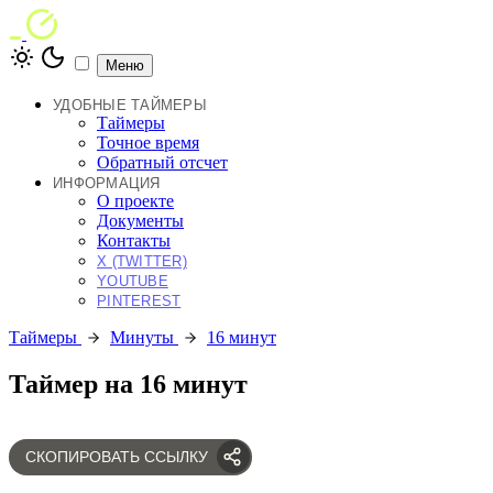
Меню
УДОБНЫЕ ТАЙМЕРЫ
Таймеры
Точное время
Обратный отсчет
ИНФОРМАЦИЯ
О проекте
Документы
Контакты
X (TWITTER)
YOUTUBE
PINTEREST
Таймеры
Минуты
16 минут
Таймер на 16 минут
СКОПИРОВАТЬ ССЫЛКУ