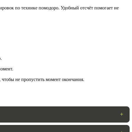
ировок по технике помодоро. Удобный отсчёт помогает не
.
омент.
ГОТОВО
, чтобы не пропустить момент окончания.