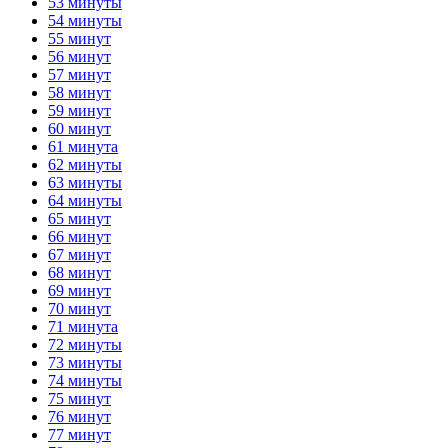
53 минуты
54 минуты
55 минут
56 минут
57 минут
58 минут
59 минут
60 минут
61 минута
62 минуты
63 минуты
64 минуты
65 минут
66 минут
67 минут
68 минут
69 минут
70 минут
71 минута
72 минуты
73 минуты
74 минуты
75 минут
76 минут
77 минут