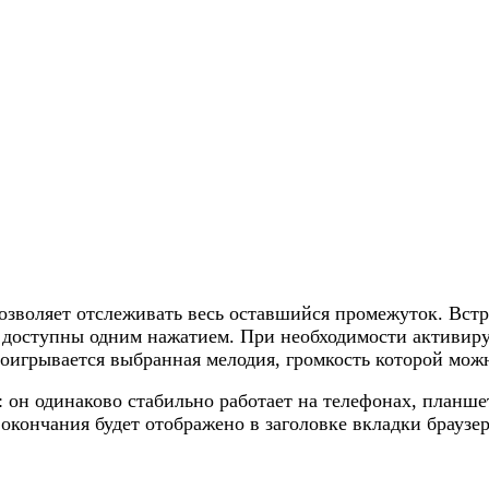
позволяет отслеживать весь оставшийся промежуток. Вст
рос доступны одним нажатием. При необходимости активи
оигрывается выбранная мелодия, громкость которой можн
 он одинаково стабильно работает на телефонах, планше
 окончания будет отображено в заголовке вкладки браузер