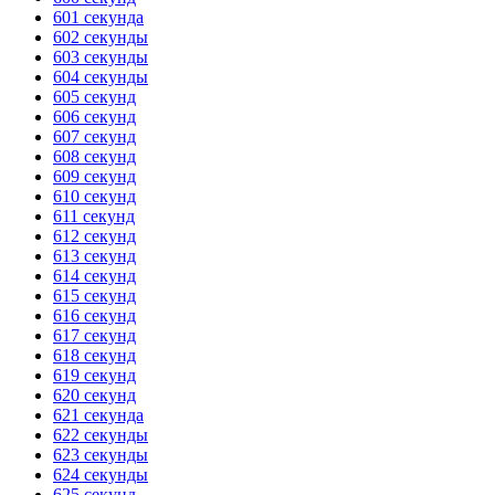
601 секунда
ГОТОВО
HANDY TIMERS
602 секунды
603 секунды
604 секунды
605 секунд
606 секунд
607 секунд
608 секунд
609 секунд
610 секунд
611 секунд
612 секунд
613 секунд
614 секунд
615 секунд
616 секунд
617 секунд
618 секунд
619 секунд
620 секунд
621 секунда
622 секунды
623 секунды
624 секунды
625 секунд