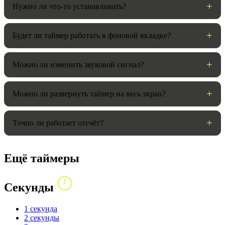
Нужно ли что-то устанавливать?
Будет ли таймер работать в фоновой вкладке?
Можно ли изменить звуковой сигнал?
Можно ли развернуть таймер на весь экран?
Точно ли работает отсчёт?
Ещё таймеры
Секунды
1 секунда
2 секунды