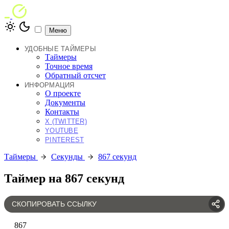
Меню
УДОБНЫЕ ТАЙМЕРЫ
Таймеры
Точное время
Обратный отсчет
ИНФОРМАЦИЯ
О проекте
Документы
Контакты
X (TWITTER)
YOUTUBE
PINTEREST
Таймеры
Секунды
867 секунд
Таймер на 867 секунд
СКОПИРОВАТЬ ССЫЛКУ
867