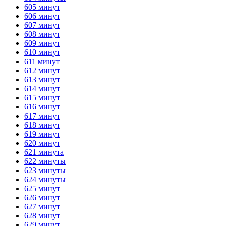
605 минут
ГОТОВО
HANDY TIMERS
606 минут
607 минут
608 минут
609 минут
610 минут
611 минут
612 минут
613 минут
614 минут
615 минут
616 минут
617 минут
618 минут
619 минут
620 минут
621 минута
622 минуты
623 минуты
624 минуты
625 минут
626 минут
627 минут
628 минут
629 минут