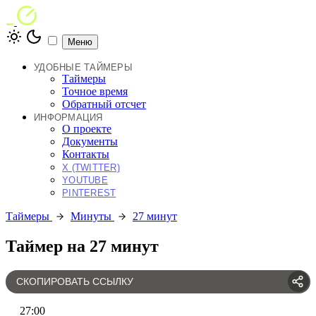
Меню
УДОБНЫЕ ТАЙМЕРЫ
Таймеры
Точное время
Обратный отсчет
ИНФОРМАЦИЯ
О проекте
Документы
Контакты
X (TWITTER)
YOUTUBE
PINTEREST
Таймеры
Минуты
27 минут
Таймер на 27 минут
СКОПИРОВАТЬ ССЫЛКУ
27
:
00