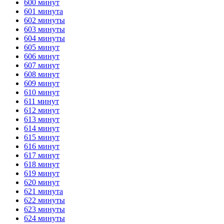
600 минут
601 минута
ГОТОВО
HANDY TIMERS
602 минуты
603 минуты
604 минуты
605 минут
606 минут
607 минут
608 минут
609 минут
610 минут
611 минут
612 минут
613 минут
614 минут
615 минут
616 минут
617 минут
618 минут
619 минут
620 минут
621 минута
622 минуты
623 минуты
624 минуты