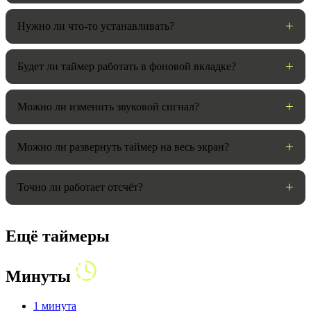
Нужно ли что-то устанавливать?
Будет ли таймер работать в фоновой вкладке?
Можно ли изменить звуковой сигнал?
Можно ли развернуть таймер на весь экран?
Точно ли работает отсчёт?
Ещё таймеры
Минуты
1 минута