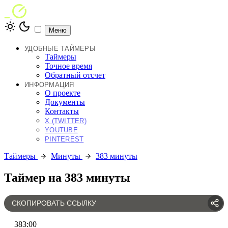
Меню
УДОБНЫЕ ТАЙМЕРЫ
Таймеры
Точное время
Обратный отсчет
ИНФОРМАЦИЯ
О проекте
Документы
Контакты
X (TWITTER)
YOUTUBE
PINTEREST
Таймеры
Минуты
383 минуты
Таймер на 383 минуты
СКОПИРОВАТЬ ССЫЛКУ
383
:
00