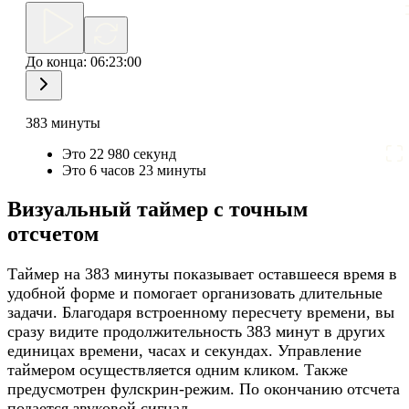
До конца:
06:23:00
383 минуты
Это 22 980 секунд
Это 6 часов 23 минуты
Визуальный таймер с точным
отсчетом
Таймер на 383 минуты показывает оставшееся время в
удобной форме и помогает организовать длительные
задачи. Благодаря встроенному пересчету времени, вы
сразу видите продолжительность 383 минут в других
единицах времени, часах и секундах. Управление
таймером осуществляется одним кликом. Также
предусмотрен фулскрин-режим. По окончанию отсчета
подается звуковой сигнал.