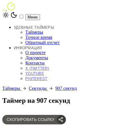
Меню
УДОБНЫЕ ТАЙМЕРЫ
Таймеры
Точное время
Обратный отсчет
ИНФОРМАЦИЯ
О проекте
Документы
Контакты
X (TWITTER)
YOUTUBE
PINTEREST
Таймеры
Секунды
907 секунд
Таймер на 907 секунд
СКОПИРОВАТЬ ССЫЛКУ