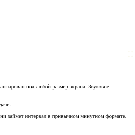
даптирован под любой размер экрана. Звуковое
даче.
мени займет интервал в привычном минутном формате.