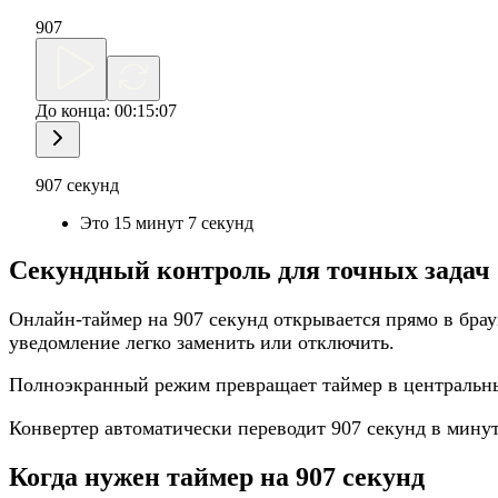
907
До конца:
00:15:07
907 секунд
Это 15 минут 7 секунд
Секундный контроль для точных задач
Онлайн-таймер на 907 секунд открывается прямо в брау
уведомление легко заменить или отключить.
Полноэкранный режим превращает таймер в центральный
Конвертер автоматически переводит 907 секунд в мину
Когда нужен таймер на 907 секунд