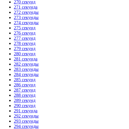
270 секунд
271 секунда
272 секунды
273 секунды
274 секунды
275 секунд
276 секунд
277 секунд
278 секунд
279 секунд
280 секунд
281 секунда
282 секунды
283 секунды
284 секунды
285 секунд
286 секунд
287 секунд
288 секунд
289 секунд
290 секунд
291 секунда
292 секунды
293 секунды
294 секунды