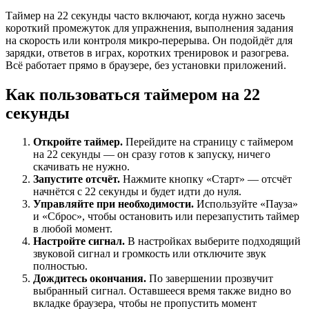
Таймер на 22 секунды часто включают, когда нужно засечь
короткий промежуток для упражнения, выполнения задания
на скорость или контроля микро-перерыва. Он подойдёт для
зарядки, ответов в играх, коротких тренировок и разогрева.
Всё работает прямо в браузере, без установки приложений.
Как пользоваться таймером на 22
секунды
Откройте таймер.
Перейдите на страницу с таймером
на 22 секунды — он сразу готов к запуску, ничего
скачивать не нужно.
Запустите отсчёт.
Нажмите кнопку «Старт» — отсчёт
начнётся с 22 секунды и будет идти до нуля.
Управляйте при необходимости.
Используйте «Пауза»
и «Сброс», чтобы остановить или перезапустить таймер
в любой момент.
Настройте сигнал.
В настройках выберите подходящий
звуковой сигнал и громкость или отключите звук
полностью.
Дождитесь окончания.
По завершении прозвучит
выбранный сигнал. Оставшееся время также видно во
вкладке браузера, чтобы не пропустить момент