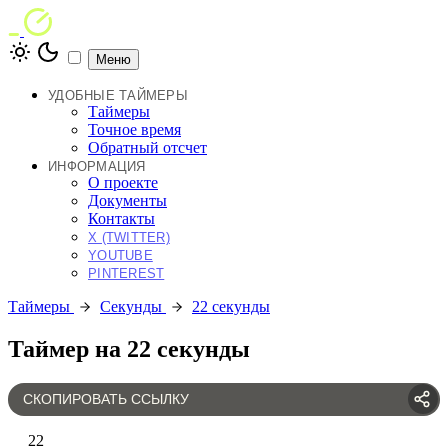
Меню
УДОБНЫЕ ТАЙМЕРЫ
Таймеры
Точное время
Обратный отсчет
ИНФОРМАЦИЯ
О проекте
Документы
Контакты
X (TWITTER)
YOUTUBE
PINTEREST
Таймеры
Секунды
22 секунды
Таймер на 22 секунды
СКОПИРОВАТЬ ССЫЛКУ
22