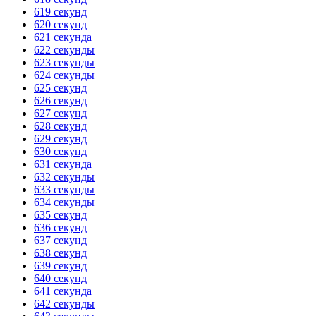
619 секунд
ГОТОВО
HANDY TIMERS
620 секунд
621 секунда
622 секунды
623 секунды
624 секунды
625 секунд
626 секунд
627 секунд
628 секунд
629 секунд
630 секунд
631 секунда
632 секунды
633 секунды
634 секунды
635 секунд
636 секунд
637 секунд
638 секунд
639 секунд
640 секунд
641 секунда
642 секунды