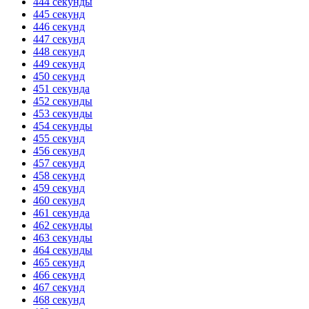
444 секунды
445 секунд
446 секунд
447 секунд
448 секунд
449 секунд
450 секунд
451 секунда
452 секунды
453 секунды
454 секунды
455 секунд
456 секунд
457 секунд
458 секунд
459 секунд
460 секунд
461 секунда
462 секунды
463 секунды
464 секунды
465 секунд
466 секунд
467 секунд
468 секунд