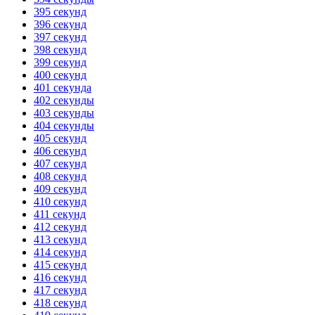
395 секунд
396 секунд
397 секунд
398 секунд
399 секунд
400 секунд
401 секунда
402 секунды
403 секунды
404 секунды
405 секунд
406 секунд
407 секунд
408 секунд
409 секунд
410 секунд
411 секунд
412 секунд
413 секунд
414 секунд
415 секунд
416 секунд
417 секунд
418 секунд