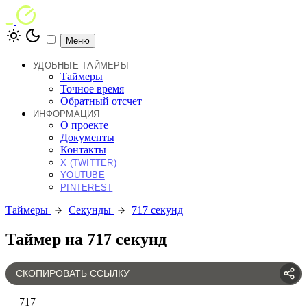
Меню
УДОБНЫЕ ТАЙМЕРЫ
Таймеры
Точное время
Обратный отсчет
ИНФОРМАЦИЯ
О проекте
Документы
Контакты
X (TWITTER)
YOUTUBE
PINTEREST
Таймеры
Секунды
717 секунд
Таймер на 717 секунд
СКОПИРОВАТЬ ССЫЛКУ
717