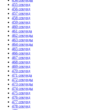
454 секунды
455 секунд
456 секунд
457 секунд
458 секунд
459 секунд
460 секунд
461 секунда
462 секунды
463 секунды
464 секунды
465 секунд
466 секунд
467 секунд
468 секунд
469 секунд
470 секунд
471 секунда
472 секунды
473 секунды
474 секунды
475 секунд
476 секунд
477 секунд
478 секунд