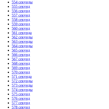
554 секунды
555 секунд
556 секунд
557 секунд
558 секунд
559 секунд
560 секунд
561 секунда
562 секунды
563 секунды
564 секунды
565 секунд
566 секунд
567 секунд
568 секунд
569 секунд
570 секунд
571 секунда
572 секунды
573 секунды
574 секунды
575 секунд
576 секунд
577 секунд
578 секунд