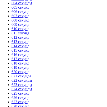
604 секунды
ГОТОВО
HANDY TIMERS
605 секунд
606 секунд
607 секунд
608 секунд
609 секунд
610 секунд
611 секунд
612 секунд
613 секунд
614 секунд
615 секунд
616 секунд
617 секунд
618 секунд
619 секунд
620 секунд
621 секунда
622 секунды
623 секунды
624 секунды
625 секунд
626 секунд
627 секунд
628 секунд