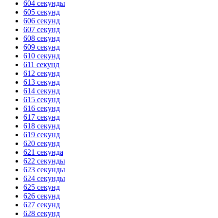
604 секунды
605 секунд
ГОТОВО
HANDY TIMERS
606 секунд
607 секунд
608 секунд
609 секунд
610 секунд
611 секунд
612 секунд
613 секунд
614 секунд
615 секунд
616 секунд
617 секунд
618 секунд
619 секунд
620 секунд
621 секунда
622 секунды
623 секунды
624 секунды
625 секунд
626 секунд
627 секунд
628 секунд