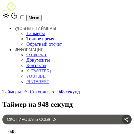
Меню
УДОБНЫЕ ТАЙМЕРЫ
Таймеры
Точное время
Обратный отсчет
ИНФОРМАЦИЯ
О проекте
Документы
Контакты
X (TWITTER)
YOUTUBE
PINTEREST
Таймеры
Секунды
948 секунд
Таймер на 948 секунд
СКОПИРОВАТЬ ССЫЛКУ
948