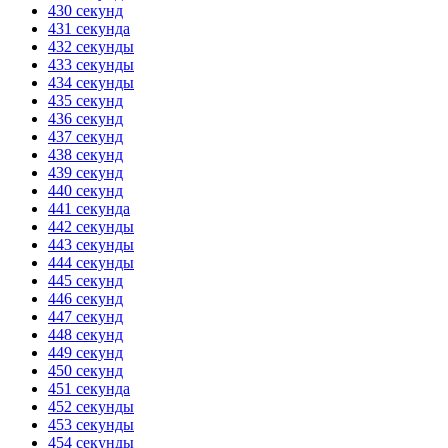
430 секунд
431 секунда
432 секунды
433 секунды
434 секунды
435 секунд
436 секунд
437 секунд
438 секунд
439 секунд
440 секунд
441 секунда
442 секунды
443 секунды
444 секунды
445 секунд
446 секунд
447 секунд
448 секунд
449 секунд
450 секунд
451 секунда
452 секунды
453 секунды
454 секунды