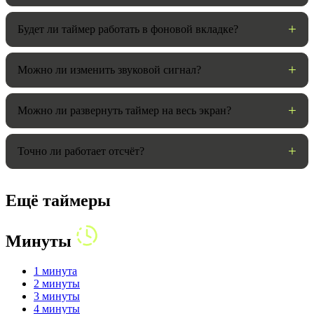
Будет ли таймер работать в фоновой вкладке?
Можно ли изменить звуковой сигнал?
Можно ли развернуть таймер на весь экран?
Точно ли работает отсчёт?
Ещё таймеры
Минуты
1 минута
2 минуты
3 минуты
4 минуты