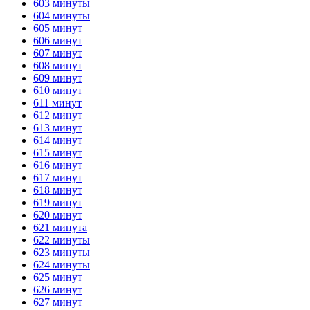
603 минуты
604 минуты
ГОТОВО
HANDY TIMERS
605 минут
606 минут
607 минут
608 минут
609 минут
610 минут
611 минут
612 минут
613 минут
614 минут
615 минут
616 минут
617 минут
618 минут
619 минут
620 минут
621 минута
622 минуты
623 минуты
624 минуты
625 минут
626 минут
627 минут