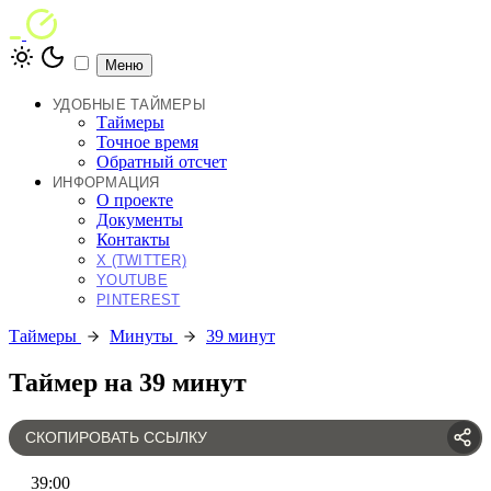
Меню
УДОБНЫЕ ТАЙМЕРЫ
Таймеры
Точное время
Обратный отсчет
ИНФОРМАЦИЯ
О проекте
Документы
Контакты
X (TWITTER)
YOUTUBE
PINTEREST
Таймеры
Минуты
39 минут
Таймер на 39 минут
СКОПИРОВАТЬ ССЫЛКУ
39
:
00