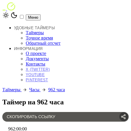
Меню
УДОБНЫЕ ТАЙМЕРЫ
Таймеры
Точное время
Обратный отсчет
ИНФОРМАЦИЯ
О проекте
Документы
Контакты
X (TWITTER)
YOUTUBE
PINTEREST
Таймеры
Часы
962 часа
Таймер на 962 часа
СКОПИРОВАТЬ ССЫЛКУ
962
:
00
:
00