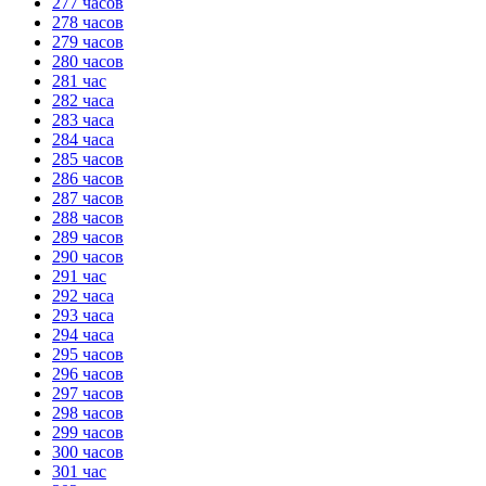
277 часов
278 часов
279 часов
280 часов
281 час
282 часа
283 часа
284 часа
285 часов
286 часов
287 часов
288 часов
289 часов
290 часов
291 час
292 часа
293 часа
294 часа
295 часов
296 часов
297 часов
298 часов
299 часов
300 часов
301 час