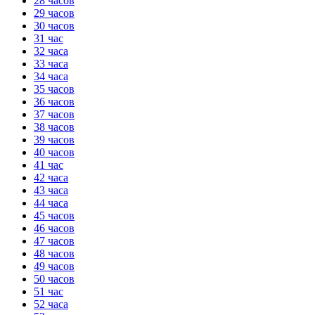
28 часов
29 часов
30 часов
31 час
32 часа
33 часа
34 часа
35 часов
36 часов
37 часов
38 часов
39 часов
40 часов
41 час
42 часа
43 часа
44 часа
45 часов
46 часов
47 часов
48 часов
49 часов
50 часов
51 час
52 часа