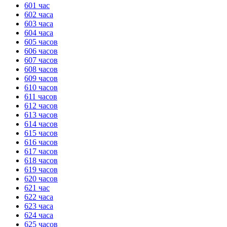
601 час
602 часа
ГОТОВО
HANDY TIMERS
603 часа
604 часа
605 часов
606 часов
607 часов
608 часов
609 часов
610 часов
611 часов
612 часов
613 часов
614 часов
615 часов
616 часов
617 часов
618 часов
619 часов
620 часов
621 час
622 часа
623 часа
624 часа
625 часов