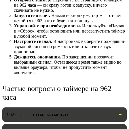
на 962 часа — он сразу готов к запуску, ничего
скачивать не нужно.
Запустите отсчёт.
Нажмите кнопку «Старт» — отсчёт
начнётся с 962 часа и будет идти до нуля.
Управляйте при необходимости.
Используйте «Пауза»
и «Сброс», чтобы остановить или перезапустить таймер
в любой момент.
Настройте сигнал.
В настройках выберите подходящий
звуковой сигнал и громкость или отключите звук
полностью.
Дождитесь окончания.
По завершении прозвучит
выбранный сигнал. Оставшееся время также видно во
НАСТРОЙКИ
вкладке браузера, чтобы не пропустить момент
окончания.
Звуки:
Частые вопросы о таймере на 962
часа
Громкость:
962 часа — это сколько минут?