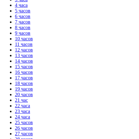
4 часа
5 часов
6 часов
7 часов
8 часов
9 часов
10 часов
11 часов
12 часов
13 часов
14 часов
15 часов
16 часов
17 часов
18 часов
19 часов
20 часов
21 час
22 часа
23 часа
24 часа
25 часов
26 часов
27 часов