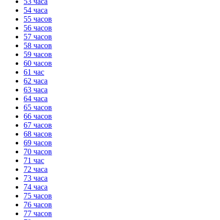
53 часа
54 часа
55 часов
56 часов
57 часов
58 часов
59 часов
60 часов
61 час
62 часа
63 часа
64 часа
65 часов
66 часов
67 часов
68 часов
69 часов
70 часов
71 час
72 часа
73 часа
74 часа
75 часов
76 часов
77 часов