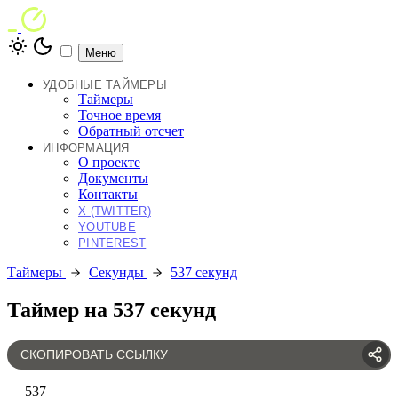
Меню
УДОБНЫЕ ТАЙМЕРЫ
Таймеры
Точное время
Обратный отсчет
ИНФОРМАЦИЯ
О проекте
Документы
Контакты
X (TWITTER)
YOUTUBE
PINTEREST
Таймеры
Секунды
537 секунд
Таймер на 537 секунд
СКОПИРОВАТЬ ССЫЛКУ
537