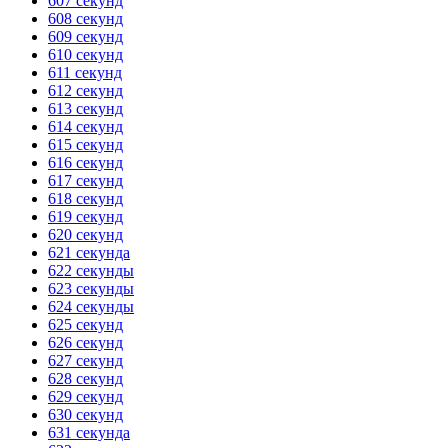
607 секунд
608 секунд
ГОТОВО
HANDY TIMERS
609 секунд
610 секунд
611 секунд
612 секунд
613 секунд
614 секунд
615 секунд
616 секунд
617 секунд
618 секунд
619 секунд
620 секунд
621 секунда
622 секунды
623 секунды
624 секунды
625 секунд
626 секунд
627 секунд
628 секунд
629 секунд
630 секунд
631 секунда