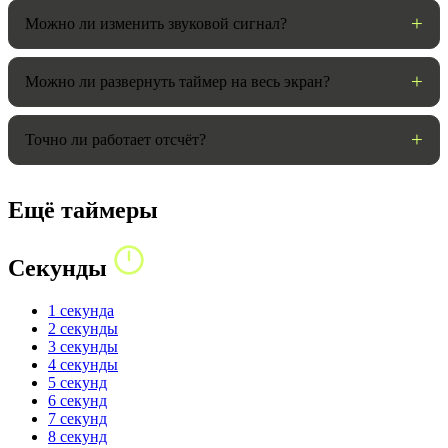
Можно ли изменить звуковой сигнал?
Можно ли развернуть таймер на весь экран?
Точно ли работает отсчёт?
Ещё таймеры
Секунды
1 секунда
2 секунды
3 секунды
4 секунды
5 секунд
6 секунд
7 секунд
8 секунд