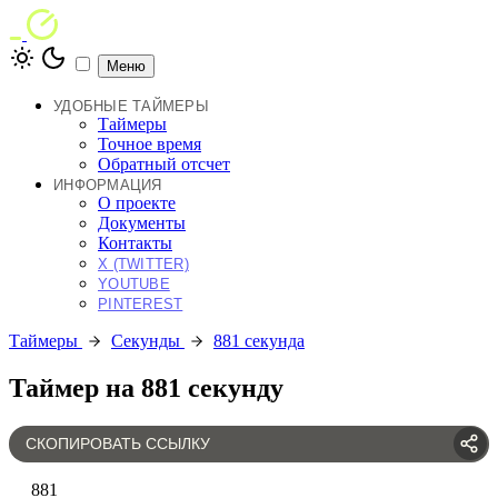
Меню
УДОБНЫЕ ТАЙМЕРЫ
Таймеры
Точное время
Обратный отсчет
ИНФОРМАЦИЯ
О проекте
Документы
Контакты
X (TWITTER)
YOUTUBE
PINTEREST
Таймеры
Секунды
881 секунда
Таймер на 881 секунду
СКОПИРОВАТЬ ССЫЛКУ
881