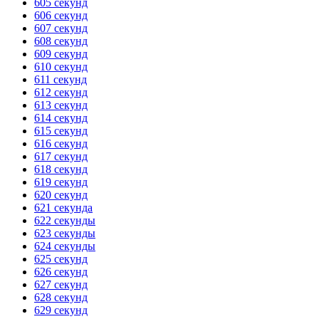
605 секунд
606 секунд
ГОТОВО
HANDY TIMERS
607 секунд
608 секунд
609 секунд
610 секунд
611 секунд
612 секунд
613 секунд
614 секунд
615 секунд
616 секунд
617 секунд
618 секунд
619 секунд
620 секунд
621 секунда
622 секунды
623 секунды
624 секунды
625 секунд
626 секунд
627 секунд
628 секунд
629 секунд