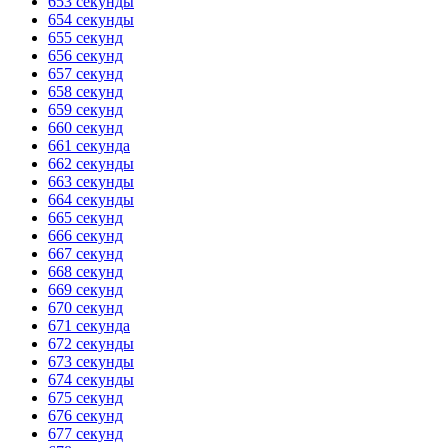
653 секунды
654 секунды
655 секунд
656 секунд
657 секунд
658 секунд
659 секунд
660 секунд
661 секунда
662 секунды
663 секунды
664 секунды
665 секунд
666 секунд
667 секунд
668 секунд
669 секунд
670 секунд
671 секунда
672 секунды
673 секунды
674 секунды
675 секунд
676 секунд
677 секунд