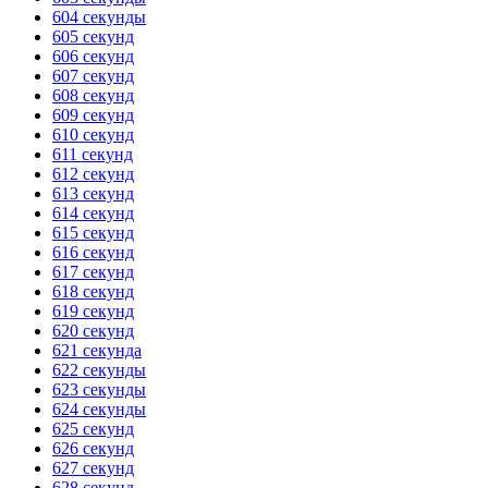
604 секунды
ГОТОВО
HANDY TIMERS
605 секунд
606 секунд
607 секунд
608 секунд
609 секунд
610 секунд
611 секунд
612 секунд
613 секунд
614 секунд
615 секунд
616 секунд
617 секунд
618 секунд
619 секунд
620 секунд
621 секунда
622 секунды
623 секунды
624 секунды
625 секунд
626 секунд
627 секунд
628 секунд