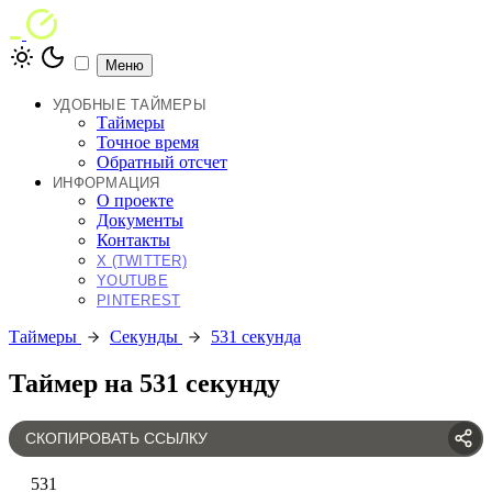
Меню
УДОБНЫЕ ТАЙМЕРЫ
Таймеры
Точное время
Обратный отсчет
ИНФОРМАЦИЯ
О проекте
Документы
Контакты
X (TWITTER)
YOUTUBE
PINTEREST
Таймеры
Секунды
531 секунда
Таймер на 531 секунду
СКОПИРОВАТЬ ССЫЛКУ
531