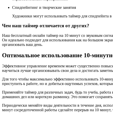
Спидпейнтинг и творческие занятия
Художники могут использовать таймер для спидпейнта в 
Чем наш таймер отличается от других?
Наш бесплатный онлайн таймер на 10 минут со звуковым сигн
Он идеально подходит для использования как на большом экран
организовать ваш день.
Оптимальное использование 10-минутн
Эффективное управление временем может существенно повысить
научиться лучше организовывать свои дела и достигать заметн
Для того чтобы максимально эффективно использовать 10-минут
приступить к работе, но и добиться ощутимых успехов, которы
Применяйте таймер для различных задач, будь то учеба, работ
домашних дел или короткую разминку. Это помогает сохранять
Периодически меняйте виды деятельности в течение дня, испол
минут сосредоточенной работы сделайте перерыв на 10 минут,