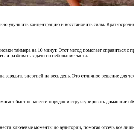
льно улучшить концентрацию и восстановить силы. Краткосрочн
ановки таймера на 10 минут. Этот метод помогает справиться с п
сли разбивать задачи на небольшие части.
на зарядить энергией на весь день. Это отличное решение для т
омогает быстро навести порядок и структурировать домашние об
онести ключевые моменты до аудитории, помогая отсечь все лишн