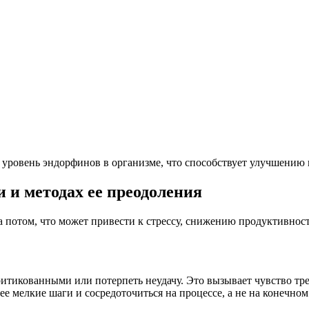
уровень эндорфинов в организме, что способствует улучшению 
и методах ее преодоления
а потом, что может привести к стрессу, снижению продуктивно
ритикованными или потерпеть неудачу. Это вызывает чувство тре
ее мелкие шаги и сосредоточиться на процессе, а не на конечном 