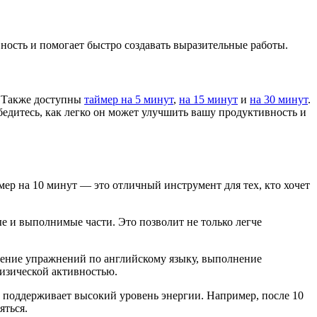
ность и помогает быстро создавать выразительные работы.
. Также доступны
таймер на 5 минут
,
на 15 минут
и
на 30 минут
.
бедитесь, как легко он может улучшить вашу продуктивность и
ер на 10 минут — это отличный инструмент для тех, кто хочет
е и выполнимые части. Это позволит не только легче
орение упражнений по английскому языку, выполнение
физической активностью.
и поддерживает высокий уровень энергии. Например, после 10
яться.