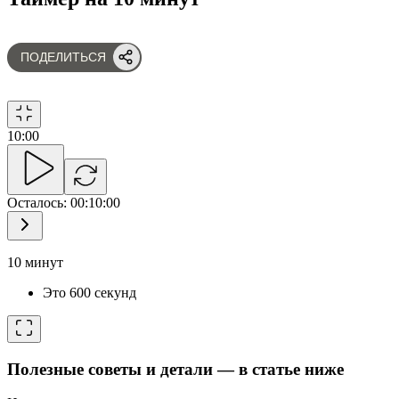
ПОДЕЛИТЬСЯ
10
:
00
Осталось
:
00:10:00
10 минут
Это 600 секунд
Полезные советы и детали — в статье ниже