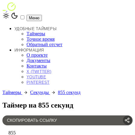
Меню
УДОБНЫЕ ТАЙМЕРЫ
Таймеры
Точное время
Обратный отсчет
ИНФОРМАЦИЯ
О проекте
Документы
Контакты
X (TWITTER)
YOUTUBE
PINTEREST
Таймеры
Секунды
855 секунд
Таймер на 855 секунд
СКОПИРОВАТЬ ССЫЛКУ
855