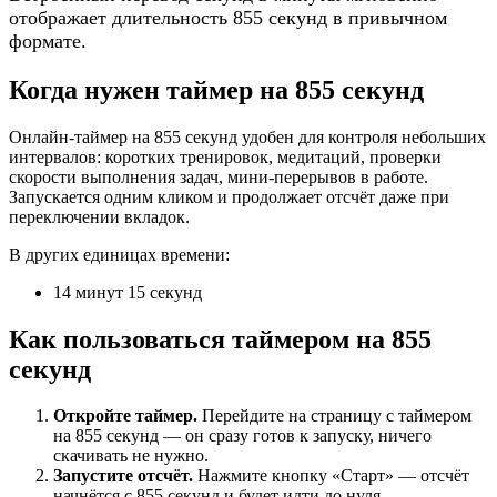
отображает длительность 855 секунд в привычном
формате.
Когда нужен таймер на 855 секунд
Онлайн-таймер на 855 секунд удобен для контроля небольших
интервалов: коротких тренировок, медитаций, проверки
скорости выполнения задач, мини-перерывов в работе.
Запускается одним кликом и продолжает отсчёт даже при
переключении вкладок.
В других единицах времени:
14 минут 15 секунд
Как пользоваться таймером на 855
секунд
Откройте таймер.
Перейдите на страницу с таймером
на 855 секунд — он сразу готов к запуску, ничего
скачивать не нужно.
Запустите отсчёт.
Нажмите кнопку «Старт» — отсчёт
начнётся с 855 секунд и будет идти до нуля.