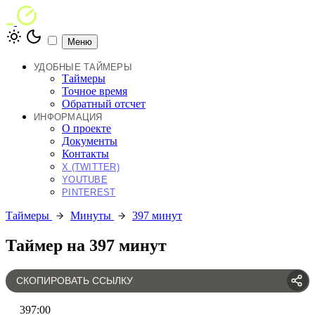
Меню
УДОБНЫЕ ТАЙМЕРЫ
Таймеры
Точное время
Обратный отсчет
ИНФОРМАЦИЯ
О проекте
Документы
Контакты
X (TWITTER)
YOUTUBE
PINTEREST
Таймеры
Минуты
397 минут
Таймер на 397 минут
СКОПИРОВАТЬ ССЫЛКУ
397
:
00