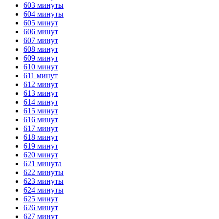
603 минуты
604 минуты
ГОТОВО
HANDY TIMERS
605 минут
606 минут
607 минут
608 минут
609 минут
610 минут
611 минут
612 минут
613 минут
614 минут
615 минут
616 минут
617 минут
618 минут
619 минут
620 минут
621 минута
622 минуты
623 минуты
624 минуты
625 минут
626 минут
627 минут