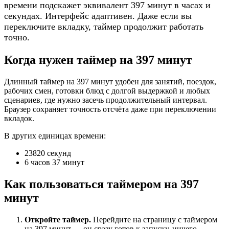
времени подскажет эквивалент 397 минут в часах и
секундах. Интерфейс адаптивен. Даже если вы
переключите вкладку, таймер продолжит работать
точно.
Когда нужен таймер на 397 минут
Длинный таймер на 397 минут удобен для занятий, поездок,
рабочих смен, готовки блюд с долгой выдержкой и любых
сценариев, где нужно засечь продолжительный интервал.
Браузер сохраняет точность отсчёта даже при переключении
вкладок.
В других единицах времени:
23820 секунд
6 часов 37 минут
Как пользоваться таймером на 397
минут
Откройте таймер.
Перейдите на страницу с таймером
на 397 минут — он сразу готов к запуску, ничего