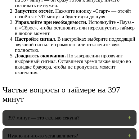
скачивать не нужно.
Запустите отсчёт.
Нажмите кнопку «Старт» — отсчёт
начнётся с 397 минут и будет идти до нуля.
Управляйте при необходимости.
Используйте «Пауза»
и «Сброс», чтобы остановить или перезапустить таймер
в любой момент.
Настройте сигнал.
В настройках выберите подходящий
звуковой сигнал и громкость или отключите звук
полностью.
Дождитесь окончания.
По завершении прозвучит
выбранный сигнал. Оставшееся время также видно во
вкладке браузера, чтобы не пропустить момент
НАСТРОЙКИ
окончания.
Звуки:
Частые вопросы о таймере на 397
минут
Громкость:
397 минут — это сколько секунд?
Нужно ли что-то устанавливать?