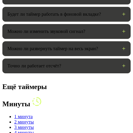
Будет ли таймер работать в фоновой вкладке?
Можно ли изменить звуковой сигнал?
Можно ли развернуть таймер на весь экран?
Точно ли работает отсчёт?
Ещё таймеры
Минуты
1 минута
2 минуты
3 минуты
4 минуты