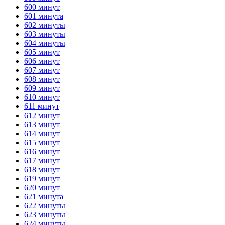
600 минут
ГОТОВО
HANDY TIMERS
601 минута
602 минуты
603 минуты
604 минуты
605 минут
606 минут
607 минут
608 минут
609 минут
610 минут
611 минут
612 минут
613 минут
614 минут
615 минут
616 минут
617 минут
618 минут
619 минут
620 минут
621 минута
622 минуты
623 минуты
624 минуты