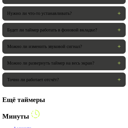
Нужно ли что-то устанавливать?
Будет ли таймер работать в фоновой вкладке?
Можно ли изменить звуковой сигнал?
Можно ли развернуть таймер на весь экран?
Точно ли работает отсчёт?
Ещё таймеры
Минуты