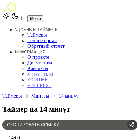
Меню
УДОБНЫЕ ТАЙМЕРЫ
Таймеры
Точное время
Обратный отсчет
ИНФОРМАЦИЯ
О проекте
Документы
Контакты
X (TWITTER)
YOUTUBE
PINTEREST
Таймеры
Минуты
14 минут
Таймер на 14 минут
СКОПИРОВАТЬ ССЫЛКУ
14
:
00