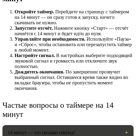
Откройте таймер.
Перейдите на страницу с таймером
на 14 минут — он сразу готов к запуску, ничего
скачивать не нужно.
Запустите отсчёт.
Нажмите кнопку «Старт» — отсчёт
начнётся с 14 минут и будет идти до нуля.
Управляйте при необходимости.
Используйте «Пауза»
и «Сброс», чтобы остановить или перезапустить таймер
в любой момент.
Настройте сигнал.
В настройках выберите подходящий
звуковой сигнал и громкость или отключите звук
полностью.
НАСТРОЙКИ
Дождитесь окончания.
По завершении прозвучит
выбранный сигнал. Оставшееся время также видно во
вкладке браузера, чтобы не пропустить момент
Звуки:
окончания.
Частые вопросы о таймере на 14
Громкость:
минут
14 минут — это сколько секунд?