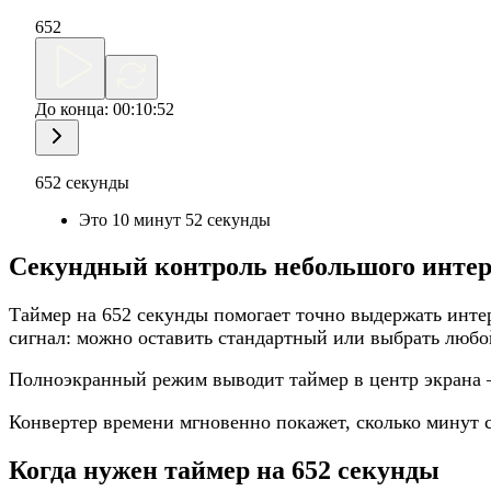
652
До конца:
00:10:52
652 секунды
Это 10 минут 52 секунды
Секундный контроль небольшого инте
Таймер на 652 секунды помогает точно выдержать инте
сигнал: можно оставить стандартный или выбрать любо
Полноэкранный режим выводит таймер в центр экрана 
Конвертер времени мгновенно покажет, сколько минут 
Когда нужен таймер на 652 секунды