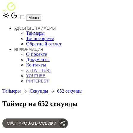
Меню
УДОБНЫЕ ТАЙМЕРЫ
Таймеры
Точное время
Обратный отсчет
ИНФОРМАЦИЯ
О проекте
Документы
Контакты
X (TWITTER)
YOUTUBE
PINTEREST
Таймеры
Секунды
652 секунды
Таймер на 652 секунды
СКОПИРОВАТЬ ССЫЛКУ