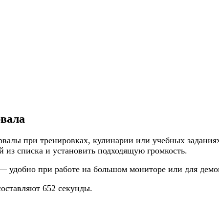
рвала
рвалы при тренировках, кулинарии или учебных заданиях
й из списка и установить подходящую громкость.
— удобно при работе на большом мониторе или для демо
составляют 652 секунды.