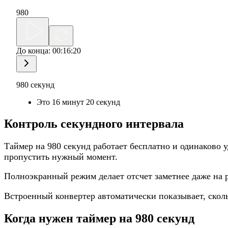
980
До конца:
00:16:20
980 секунд
Это 16 минут 20 секунд
Контроль секундного интервала
Таймер на 980 секунд работает бесплатно и одинаково 
пропустить нужный момент.
Полноэкранный режим делает отсчет заметнее даже на р
Встроенный конвертер автоматически показывает, скол
Когда нужен таймер на 980 секунд