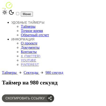
Меню
УДОБНЫЕ ТАЙМЕРЫ
Таймеры
Точное время
Обратный отсчет
ИНФОРМАЦИЯ
О проекте
Документы
Контакты
X (TWITTER)
YOUTUBE
PINTEREST
Таймеры
Секунды
980 секунд
Таймер на 980 секунд
СКОПИРОВАТЬ ССЫЛКУ