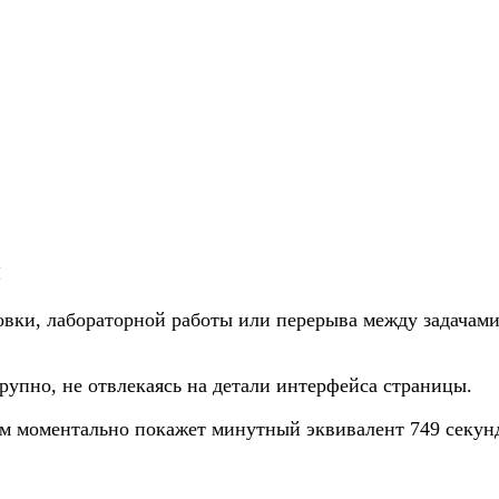
и
овки, лабораторной работы или перерыва между задачами
крупно, не отвлекаясь на детали интерфейса страницы.
ом моментально покажет минутный эквивалент 749 секун