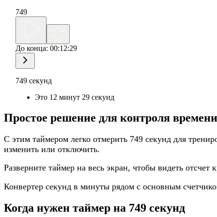
749
До конца:
00:12:29
749 секунд
Это 12 минут 29 секунд
Простое решение для контроля времен
С этим таймером легко отмерить 749 секунд для тренир
изменить или отключить.
Разверните таймер на весь экран, чтобы видеть отсчет 
Конвертер секунд в минуты рядом с основным счетчик
Когда нужен таймер на 749 секунд