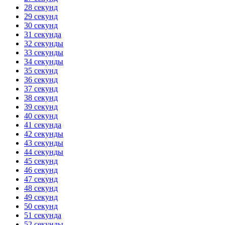
28 секунд
29 секунд
30 секунд
31 секунда
32 секунды
33 секунды
34 секунды
35 секунд
36 секунд
37 секунд
38 секунд
39 секунд
40 секунд
41 секунда
42 секунды
43 секунды
44 секунды
45 секунд
46 секунд
47 секунд
48 секунд
49 секунд
50 секунд
51 секунда
52 секунды