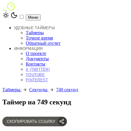
Меню
УДОБНЫЕ ТАЙМЕРЫ
Таймеры
Точное время
Обратный отсчет
ИНФОРМАЦИЯ
О проекте
Документы
Контакты
X (TWITTER)
YOUTUBE
PINTEREST
Таймеры
Секунды
749 секунд
Таймер на 749 секунд
СКОПИРОВАТЬ ССЫЛКУ