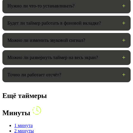
Нужно ли что-то устанавливать?
Будет ли таймер работать в фоновой вкладке?
Можно ли изменить звуковой сигнал?
Можно ли развернуть таймер на весь экран?
Точно ли работает отсчёт?
Ещё таймеры
Минуты
1 минута
2 минуты