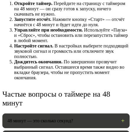
Откройте таймер.
Перейдите на страницу с таймером
на 48 минут — он сразу готов к запуску, ничего
скачивать не нужно.
Запустите отсчёт.
Нажмите кнопку «Старт» — отсчёт
начнётся с 48 минут и будет идти до нуля.
Управляйте при необходимости.
Используйте «Пауза»
и «Сброс», чтобы остановить или перезапустить таймер
в любой момент.
Настройте сигнал.
В настройках выберите подходящий
звуковой сигнал и громкость или отключите звук
полностью.
Дождитесь окончания.
По завершении прозвучит
выбранный сигнал. Оставшееся время также видно во
НАСТРОЙКИ
вкладке браузера, чтобы не пропустить момент
окончания.
Звуки:
Частые вопросы о таймере на 48
минут
Громкость:
48 минут — это сколько секунд?