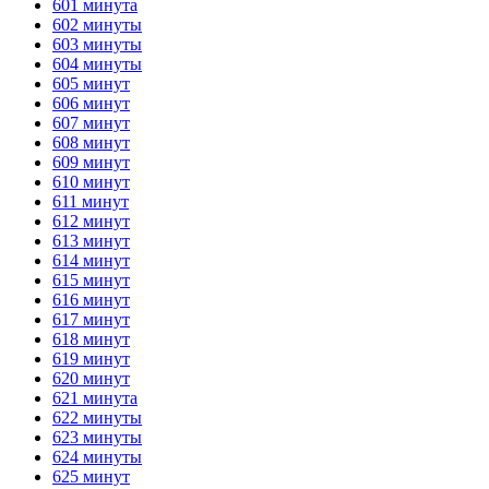
601 минута
602 минуты
ГОТОВО
HANDY TIMERS
603 минуты
604 минуты
605 минут
606 минут
607 минут
608 минут
609 минут
610 минут
611 минут
612 минут
613 минут
614 минут
615 минут
616 минут
617 минут
618 минут
619 минут
620 минут
621 минута
622 минуты
623 минуты
624 минуты
625 минут