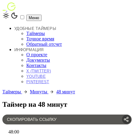
Меню
УДОБНЫЕ ТАЙМЕРЫ
Таймеры
Точное время
Обратный отсчет
ИНФОРМАЦИЯ
О проекте
Документы
Контакты
X (TWITTER)
YOUTUBE
PINTEREST
Таймеры
Минуты
48 минут
Таймер на 48 минут
СКОПИРОВАТЬ ССЫЛКУ
48
:
00