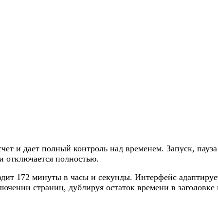
ет и дает полный контроль над временем. Запуск, пауза
и отключается полностью.
дит 172 минуты в часы и секунды. Интерфейс адаптирует
ючении страниц, дублируя остаток времени в заголовке 