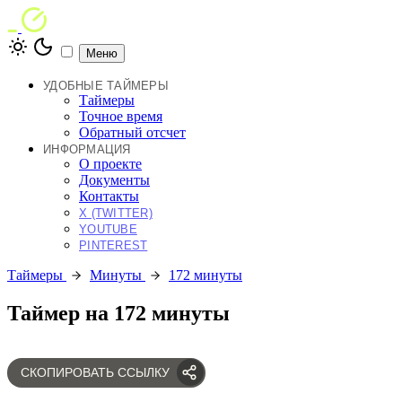
Меню
УДОБНЫЕ ТАЙМЕРЫ
Таймеры
Точное время
Обратный отсчет
ИНФОРМАЦИЯ
О проекте
Документы
Контакты
X (TWITTER)
YOUTUBE
PINTEREST
Таймеры
Минуты
172 минуты
Таймер на 172 минуты
СКОПИРОВАТЬ ССЫЛКУ