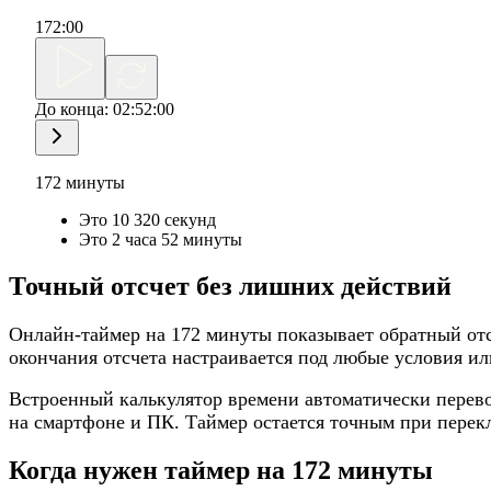
172
:
00
До конца:
02:52:00
172 минуты
Это 10 320 секунд
Это 2 часа 52 минуты
Точный отсчет без лишних действий
Онлайн-таймер на 172 минуты показывает обратный отсч
окончания отсчета настраивается под любые условия ил
Встроенный калькулятор времени автоматически перево
на смартфоне и ПК. Таймер остается точным при перекл
Когда нужен таймер на 172 минуты