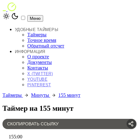
Меню
УДОБНЫЕ ТАЙМЕРЫ
Таймеры
Точное время
Обратный отсчет
ИНФОРМАЦИЯ
О проекте
Документы
Контакты
X (TWITTER)
YOUTUBE
PINTEREST
Таймеры
Минуты
155 минут
Таймер на 155 минут
СКОПИРОВАТЬ ССЫЛКУ
155
:
00