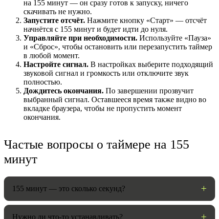
на 155 минут — он сразу готов к запуску, ничего
скачивать не нужно.
Запустите отсчёт.
Нажмите кнопку «Старт» — отсчёт
начнётся с 155 минут и будет идти до нуля.
Управляйте при необходимости.
Используйте «Пауза»
и «Сброс», чтобы остановить или перезапустить таймер
в любой момент.
Настройте сигнал.
В настройках выберите подходящий
звуковой сигнал и громкость или отключите звук
полностью.
Дождитесь окончания.
По завершении прозвучит
выбранный сигнал. Оставшееся время также видно во
вкладке браузера, чтобы не пропустить момент
НАСТРОЙКИ
окончания.
Звуки:
Частые вопросы о таймере на 155
минут
Громкость:
155 минут — это сколько секунд?
Нужно ли что-то устанавливать?