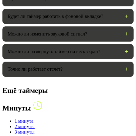
Будет ли таймер работать в фоновой вкладке?
Можно ли изменить звуковой сигнал?
Можно ли развернуть таймер на весь экран?
Точно ли работает отсчёт?
Ещё таймеры
Минуты
1 минута
2 минуты
3 минуты