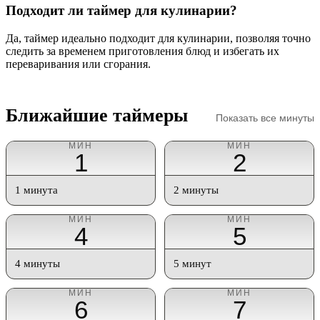
Подходит ли таймер для кулинарии?
Да, таймер идеально подходит для кулинарии, позволяя точно
следить за временем приготовления блюд и избегать их
переваривания или сгорания.
Ближайшие таймеры
Показать все минуты
МИН
МИН
1
2
1 минута
2 минуты
МИН
МИН
4
5
4 минуты
5 минут
МИН
МИН
6
7