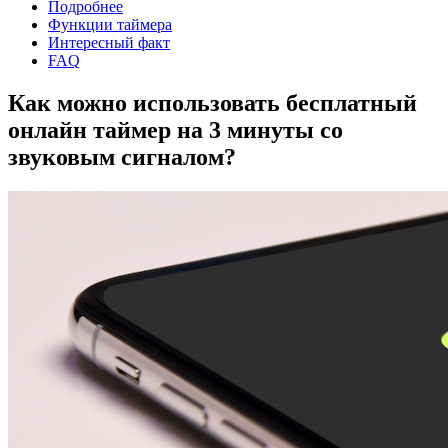
Подробнее
Функции таймера
Интересный факт
FAQ
Как можно использовать бесплатный
онлайн таймер на 3 минуты со
звуковым сигналом?