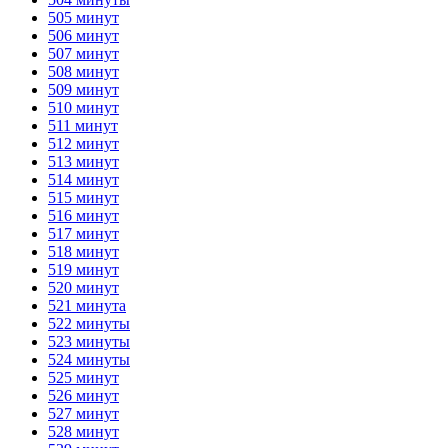
505 минут
506 минут
507 минут
508 минут
509 минут
510 минут
511 минут
512 минут
513 минут
514 минут
515 минут
516 минут
517 минут
518 минут
519 минут
520 минут
521 минута
522 минуты
523 минуты
524 минуты
525 минут
526 минут
527 минут
528 минут