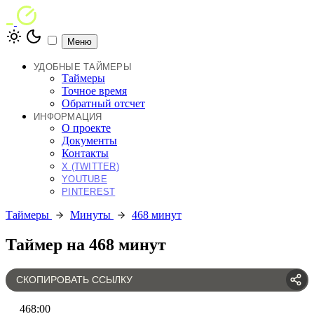
Меню
УДОБНЫЕ ТАЙМЕРЫ
Таймеры
Точное время
Обратный отсчет
ИНФОРМАЦИЯ
О проекте
Документы
Контакты
X (TWITTER)
YOUTUBE
PINTEREST
Таймеры
Минуты
468 минут
Таймер на 468 минут
СКОПИРОВАТЬ ССЫЛКУ
468
:
00