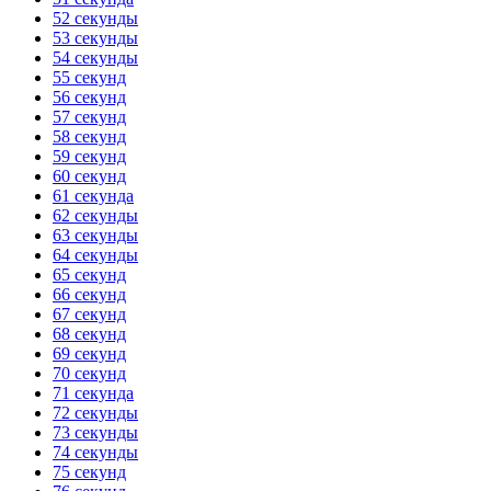
52 секунды
53 секунды
54 секунды
55 секунд
56 секунд
57 секунд
58 секунд
59 секунд
60 секунд
61 секунда
62 секунды
63 секунды
64 секунды
65 секунд
66 секунд
67 секунд
68 секунд
69 секунд
70 секунд
71 секунда
72 секунды
73 секунды
74 секунды
75 секунд