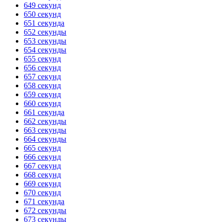
649 секунд
650 секунд
651 секунда
652 секунды
653 секунды
654 секунды
655 секунд
656 секунд
657 секунд
658 секунд
659 секунд
660 секунд
661 секунда
662 секунды
663 секунды
664 секунды
665 секунд
666 секунд
667 секунд
668 секунд
669 секунд
670 секунд
671 секунда
672 секунды
673 секунды