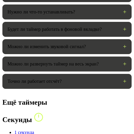
Нужно ли что-то устанавливать?
Будет ли таймер работать в фоновой вкладке?
Можно ли изменить звуковой сигнал?
Можно ли развернуть таймер на весь экран?
Точно ли работает отсчёт?
Ещё таймеры
Секунды
1 секунда