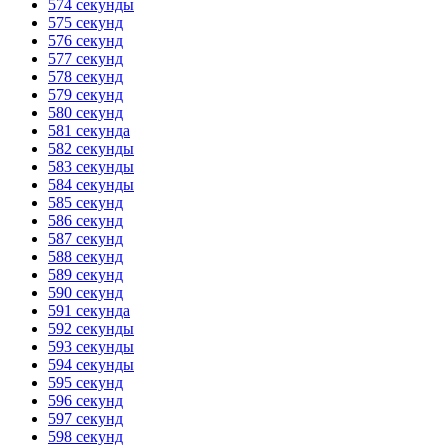
574 секунды
575 секунд
576 секунд
577 секунд
578 секунд
579 секунд
580 секунд
581 секунда
582 секунды
583 секунды
584 секунды
585 секунд
586 секунд
587 секунд
588 секунд
589 секунд
590 секунд
591 секунда
592 секунды
593 секунды
594 секунды
595 секунд
596 секунд
597 секунд
598 секунд