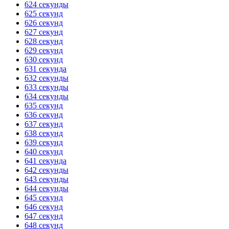
624 секунды
625 секунд
626 секунд
627 секунд
628 секунд
629 секунд
630 секунд
631 секунда
632 секунды
633 секунды
634 секунды
635 секунд
636 секунд
637 секунд
638 секунд
639 секунд
640 секунд
641 секунда
642 секунды
643 секунды
644 секунды
645 секунд
646 секунд
647 секунд
648 секунд