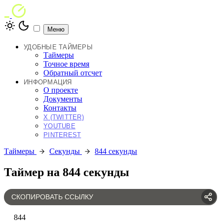
Меню
УДОБНЫЕ ТАЙМЕРЫ
Таймеры
Точное время
Обратный отсчет
ИНФОРМАЦИЯ
О проекте
Документы
Контакты
X (TWITTER)
YOUTUBE
PINTEREST
Таймеры
Секунды
844 секунды
Таймер на 844 секунды
СКОПИРОВАТЬ ССЫЛКУ
844