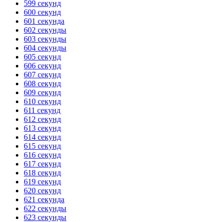
599 секунд
600 секунд
ГОТОВО
HANDY TIMERS
601 секунда
602 секунды
603 секунды
604 секунды
605 секунд
606 секунд
607 секунд
608 секунд
609 секунд
610 секунд
611 секунд
612 секунд
613 секунд
614 секунд
615 секунд
616 секунд
617 секунд
618 секунд
619 секунд
620 секунд
621 секунда
622 секунды
623 секунды