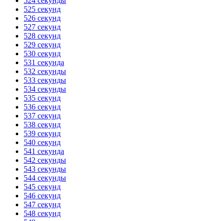
524 секунды
525 секунд
526 секунд
527 секунд
528 секунд
529 секунд
530 секунд
531 секунда
532 секунды
533 секунды
534 секунды
535 секунд
536 секунд
537 секунд
538 секунд
539 секунд
540 секунд
541 секунда
542 секунды
543 секунды
544 секунды
545 секунд
546 секунд
547 секунд
548 секунд