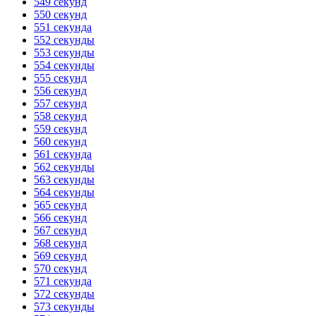
549 секунд
550 секунд
551 секунда
552 секунды
553 секунды
554 секунды
555 секунд
556 секунд
557 секунд
558 секунд
559 секунд
560 секунд
561 секунда
562 секунды
563 секунды
564 секунды
565 секунд
566 секунд
567 секунд
568 секунд
569 секунд
570 секунд
571 секунда
572 секунды
573 секунды