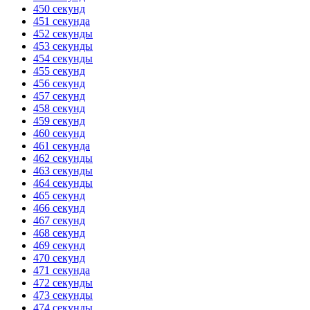
450 секунд
451 секунда
452 секунды
453 секунды
454 секунды
455 секунд
456 секунд
457 секунд
458 секунд
459 секунд
460 секунд
461 секунда
462 секунды
463 секунды
464 секунды
465 секунд
466 секунд
467 секунд
468 секунд
469 секунд
470 секунд
471 секунда
472 секунды
473 секунды
474 секунды