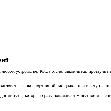
вий
а любом устройстве. Когда отсчет закончится, прозвучит
пользовать его на спортивной площадке, при выступлении
д в минуты, который сразу показывает минутное значени