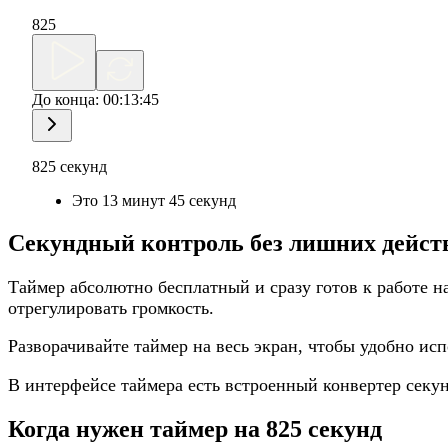
825
До конца:
00:13:45
825 секунд
Это 13 минут 45 секунд
Секундный контроль без лишних дейст
Таймер абсолютно бесплатный и сразу готов к работе н
отрегулировать громкость.
Разворачивайте таймер на весь экран, чтобы удобно ис
В интерфейсе таймера есть встроенный конвертер секун
Когда нужен таймер на 825 секунд