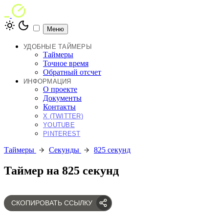
Меню
УДОБНЫЕ ТАЙМЕРЫ
Таймеры
Точное время
Обратный отсчет
ИНФОРМАЦИЯ
О проекте
Документы
Контакты
X (TWITTER)
YOUTUBE
PINTEREST
Таймеры
Секунды
825 секунд
Таймер на 825 секунд
СКОПИРОВАТЬ ССЫЛКУ