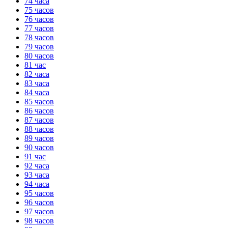
74 часа
75 часов
76 часов
77 часов
78 часов
79 часов
80 часов
81 час
82 часа
83 часа
84 часа
85 часов
86 часов
87 часов
88 часов
89 часов
90 часов
91 час
92 часа
93 часа
94 часа
95 часов
96 часов
97 часов
98 часов