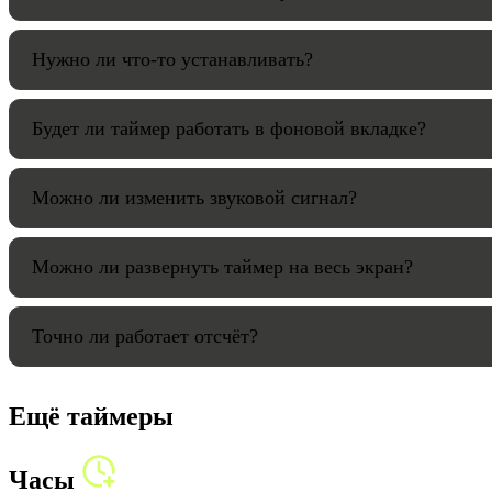
Нужно ли что-то устанавливать?
Будет ли таймер работать в фоновой вкладке?
Можно ли изменить звуковой сигнал?
Можно ли развернуть таймер на весь экран?
Точно ли работает отсчёт?
Ещё таймеры
Часы