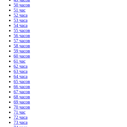
50 часов
51 час
52 часа
53 часа
54 часа
55 часов
56 часов
57 часов
58 часов
59 часов
60 часов
61 час
62 часа
63 часа
64 часа
65 часов
66 часов
67 часов
68 часов
69 часов
70 часов
71 час
72 часа
73 часа