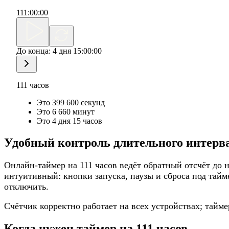
111
:
00
:
00
До конца:
4 дня 15:00:00
111 часов
Это 399 600 секунд
Это 6 660 минут
Это 4 дня 15 часов
Удобный контроль длительного интерв
Онлайн-таймер на 111 часов ведёт обратный отсчёт до 
интуитивный: кнопки запуска, паузы и сброса под тай
отключить.
Счётчик корректно работает на всех устройствах; тайме
Когда нужен таймер на 111 часов