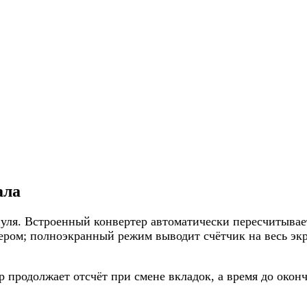
ала
нуля. Встроенный конвертер автоматически пересчитывае
мером; полноэкранный режим выводит счётчик на весь эк
р продолжает отсчёт при смене вкладок, а время до оконч