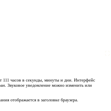
т 111 часов в секунды, минуты и дни. Интерфейс
ран. Звуковое уведомление можно изменить или
ания отображается в заголовке браузера.