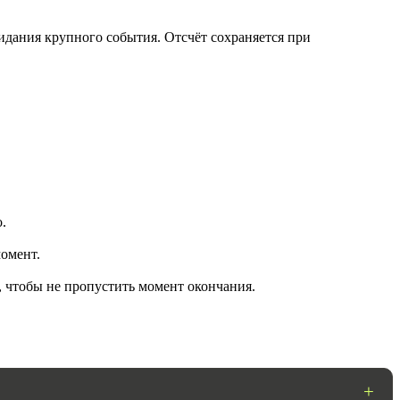
идания крупного события. Отсчёт сохраняется при
.
ГОТОВО
омент.
, чтобы не пропустить момент окончания.