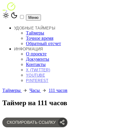
Меню
УДОБНЫЕ ТАЙМЕРЫ
Таймеры
Точное время
Обратный отсчет
ИНФОРМАЦИЯ
О проекте
Документы
Контакты
X (TWITTER)
YOUTUBE
PINTEREST
Таймеры
Часы
111 часов
Таймер на 111 часов
СКОПИРОВАТЬ ССЫЛКУ