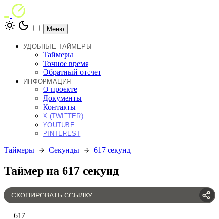
Меню
УДОБНЫЕ ТАЙМЕРЫ
Таймеры
Точное время
Обратный отсчет
ИНФОРМАЦИЯ
О проекте
Документы
Контакты
X (TWITTER)
YOUTUBE
PINTEREST
Таймеры
Секунды
617 секунд
Таймер на 617 секунд
СКОПИРОВАТЬ ССЫЛКУ
617