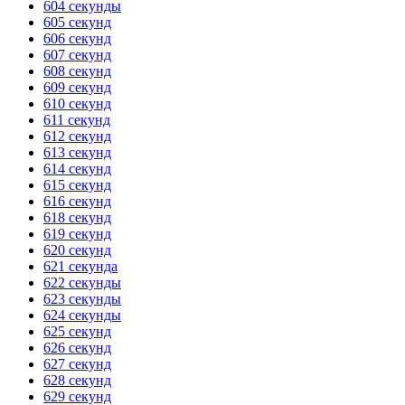
604 секунды
605 секунд
ГОТОВО
HANDY TIMERS
606 секунд
607 секунд
608 секунд
609 секунд
610 секунд
611 секунд
612 секунд
613 секунд
614 секунд
615 секунд
616 секунд
618 секунд
619 секунд
620 секунд
621 секунда
622 секунды
623 секунды
624 секунды
625 секунд
626 секунд
627 секунд
628 секунд
629 секунд