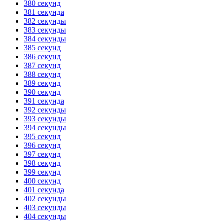
380 секунд
381 секунда
382 секунды
383 секунды
384 секунды
385 секунд
386 секунд
387 секунд
388 секунд
389 секунд
390 секунд
391 секунда
392 секунды
393 секунды
394 секунды
395 секунд
396 секунд
397 секунд
398 секунд
399 секунд
400 секунд
401 секунда
402 секунды
403 секунды
404 секунды