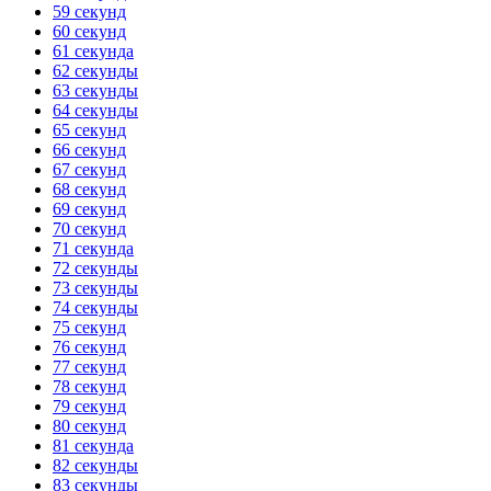
59 секунд
60 секунд
61 секунда
62 секунды
63 секунды
64 секунды
65 секунд
66 секунд
67 секунд
68 секунд
69 секунд
70 секунд
71 секунда
72 секунды
73 секунды
74 секунды
75 секунд
76 секунд
77 секунд
78 секунд
79 секунд
80 секунд
81 секунда
82 секунды
83 секунды