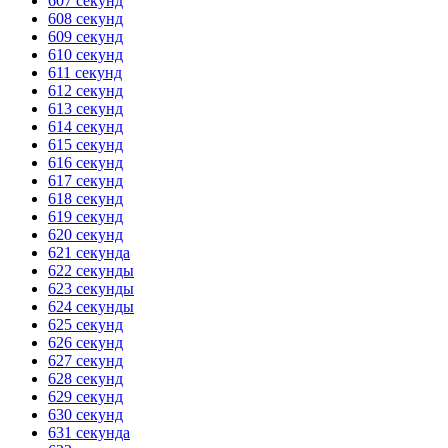
607 секунд
608 секунд
ГОТОВО
HANDY TIMERS
609 секунд
610 секунд
611 секунд
612 секунд
613 секунд
614 секунд
615 секунд
616 секунд
617 секунд
618 секунд
619 секунд
620 секунд
621 секунда
622 секунды
623 секунды
624 секунды
625 секунд
626 секунд
627 секунд
628 секунд
629 секунд
630 секунд
631 секунда