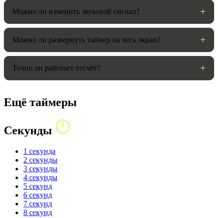
Можно ли изменить звуковой сигнал?
Можно ли развернуть таймер на весь экран?
Точно ли работает отсчёт?
Ещё таймеры
Секунды
1 секунда
2 секунды
3 секунды
4 секунды
5 секунд
6 секунд
7 секунд
8 секунд