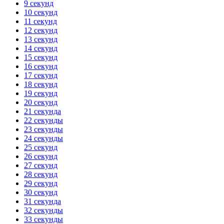
9 секунд
10 секунд
11 секунд
12 секунд
13 секунд
14 секунд
15 секунд
16 секунд
17 секунд
18 секунд
19 секунд
20 секунд
21 секунда
22 секунды
23 секунды
24 секунды
25 секунд
26 секунд
27 секунд
28 секунд
29 секунд
30 секунд
31 секунда
32 секунды
33 секунды