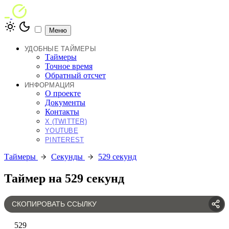
Меню
УДОБНЫЕ ТАЙМЕРЫ
Таймеры
Точное время
Обратный отсчет
ИНФОРМАЦИЯ
О проекте
Документы
Контакты
X (TWITTER)
YOUTUBE
PINTEREST
Таймеры
Секунды
529 секунд
Таймер на 529 секунд
СКОПИРОВАТЬ ССЫЛКУ
529