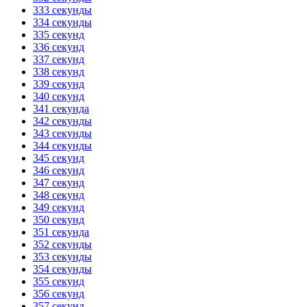
333 секунды
334 секунды
335 секунд
336 секунд
337 секунд
338 секунд
339 секунд
340 секунд
341 секунда
342 секунды
343 секунды
344 секунды
345 секунд
346 секунд
347 секунд
348 секунд
349 секунд
350 секунд
351 секунда
352 секунды
353 секунды
354 секунды
355 секунд
356 секунд
357 секунд