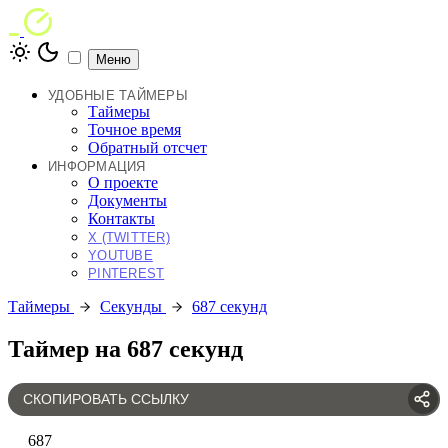
Меню
УДОБНЫЕ ТАЙМЕРЫ
Таймеры
Точное время
Обратный отсчет
ИНФОРМАЦИЯ
О проекте
Документы
Контакты
X (TWITTER)
YOUTUBE
PINTEREST
Таймеры
Секунды
687 секунд
Таймер на 687 секунд
СКОПИРОВАТЬ ССЫЛКУ
687