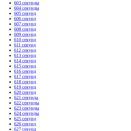
603 секунды
604 секунды
ГОТОВО
HANDY TIMERS
605 секунд
606 секунд
607 секунд
608 секунд
609 секунд
610 секунд
611 секунд
612 секунд
613 секунд
614 секунд
615 секунд
616 секунд
617 секунд
618 секунд
619 секунд
620 секунд
621 секунда
622 секунды
623 секунды
624 секунды
625 секунд
626 секунд
627 секунд