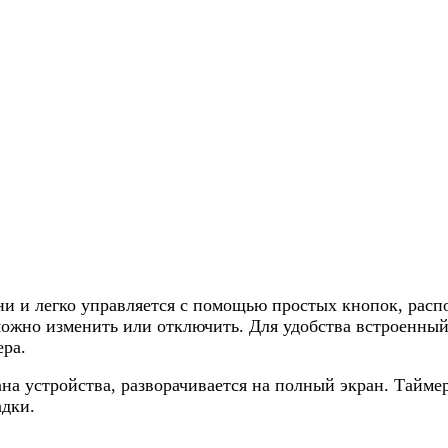
ни и легко управляется с помощью простых кнопок, рас
ожно изменить или отключить. Для удобства встроенный 
ера.
на устройства, разворачивается на полный экран. Тайм
адки.