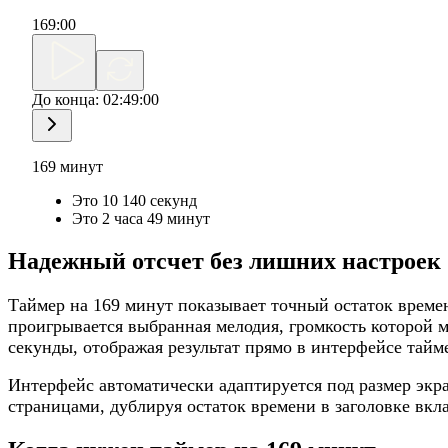
169
:
00
До конца:
02:49:00
169 минут
Это 10 140 секунд
Это 2 часа 49 минут
Надежный отсчет без лишних настроек
Таймер на 169 минут показывает точный остаток време
проигрывается выбранная мелодия, громкость которой м
секунды, отображая результат прямо в интерфейсе тайм
Интерфейс автоматически адаптируется под размер экра
страницами, дублируя остаток времени в заголовке вкл