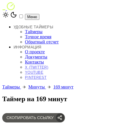
Меню
УДОБНЫЕ ТАЙМЕРЫ
Таймеры
Точное время
Обратный отсчет
ИНФОРМАЦИЯ
О проекте
Документы
Контакты
X (TWITTER)
YOUTUBE
PINTEREST
Таймеры
Минуты
169 минут
Таймер на 169 минут
СКОПИРОВАТЬ ССЫЛКУ