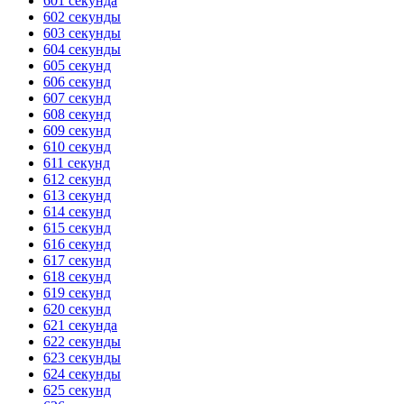
601 секунда
602 секунды
ГОТОВО
HANDY TIMERS
603 секунды
604 секунды
605 секунд
606 секунд
607 секунд
608 секунд
609 секунд
610 секунд
611 секунд
612 секунд
613 секунд
614 секунд
615 секунд
616 секунд
617 секунд
618 секунд
619 секунд
620 секунд
621 секунда
622 секунды
623 секунды
624 секунды
625 секунд