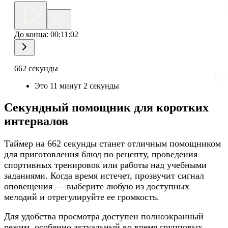
До конца:
00:11:02
662 секунды
Это 11 минут 2 секунды
Секундный помощник для коротких
интервалов
Таймер на 662 секунды станет отличным помощником
для приготовления блюд по рецепту, проведения
спортивных тренировок или работы над учебными
заданиями. Когда время истечет, прозвучит сигнал
оповещения — выберите любую из доступных
мелодий и отрегулируйте ее громкость.
Для удобства просмотра доступен полноэкранный
режим, особенно актуальный во время групповых