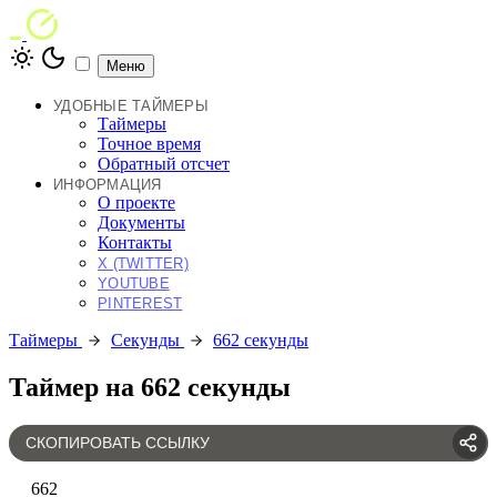
Меню
УДОБНЫЕ ТАЙМЕРЫ
Таймеры
Точное время
Обратный отсчет
ИНФОРМАЦИЯ
О проекте
Документы
Контакты
X (TWITTER)
YOUTUBE
PINTEREST
Таймеры
Секунды
662 секунды
Таймер на 662 секунды
СКОПИРОВАТЬ ССЫЛКУ
662