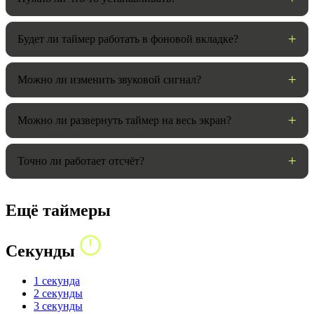
Будет ли таймер работать в фоновой вкладке?
Можно ли изменить звуковой сигнал?
Можно ли развернуть таймер на весь экран?
Точно ли работает отсчёт?
Ещё таймеры
Секунды
1 секунда
2 секунды
3 секунды