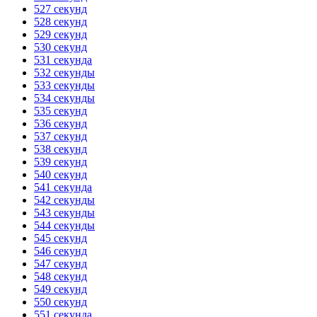
527 секунд
528 секунд
529 секунд
530 секунд
531 секунда
532 секунды
533 секунды
534 секунды
535 секунд
536 секунд
537 секунд
538 секунд
539 секунд
540 секунд
541 секунда
542 секунды
543 секунды
544 секунды
545 секунд
546 секунд
547 секунд
548 секунд
549 секунд
550 секунд
551 секунда