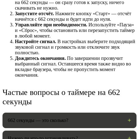
на 662 секунды — он сразу готов к запуску, ничего
скачивать не нужно.
Запустите отсчёт.
Нажмите кнопку «Старт» — отсчёт
начнётся с 662 секунды и будет идти до нуля.
Управляйте при необходимости.
Используйте «Пауза»
и «Сброс», чтобы остановить или перезапустить таймер
в любой момент.
Настройте сигнал.
В настройках выберите подходящий
звуковой сигнал и громкость или отключите звук
полностью.
Дождитесь окончания.
По завершении прозвучит
выбранный сигнал. Оставшееся время также видно во
вкладке браузера, чтобы не пропустить момент
НАСТРОЙКИ
окончания.
Звуки:
Частые вопросы о таймере на 662
секунды
Громкость:
662 секунды — это сколько?
Нужно ли что-то устанавливать?