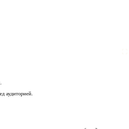
.
ед аудиторией.