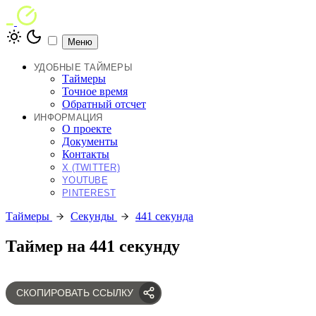
Меню
УДОБНЫЕ ТАЙМЕРЫ
Таймеры
Точное время
Обратный отсчет
ИНФОРМАЦИЯ
О проекте
Документы
Контакты
X (TWITTER)
YOUTUBE
PINTEREST
Таймеры
Секунды
441 секунда
Таймер на 441 секунду
СКОПИРОВАТЬ ССЫЛКУ