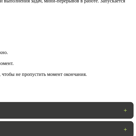
и выполнения задач, мини-перерывов в работе. Запускается
жно.
омент.
, чтобы не пропустить момент окончания.
ГОТОВО