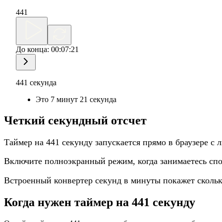
441
До конца:
00:07:21
441 секунда
Это 7 минут 21 секунда
Четкий секундный отсчет
Таймер на 441 секунду запускается прямо в браузере с 
Включите полноэкранный режим, когда занимаетесь спо
Встроенный конвертер секунд в минуты покажет скольк
Когда нужен таймер на 441 секунду