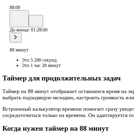
88
:
00
До конца:
01:28:00
88 минут
Это 5 280 секунд
Это 1 час 28 минут
Таймер для продолжительных задач
Таймер на 88 минут отображает оставшееся время на эк
выбрать подходящую мелодию, настроить громкость или 
Встроенный калькулятор времени помогает сразу увидеть
сосредоточиться только на времени. Он адаптируется п
Когда нужен таймер на 88 минут