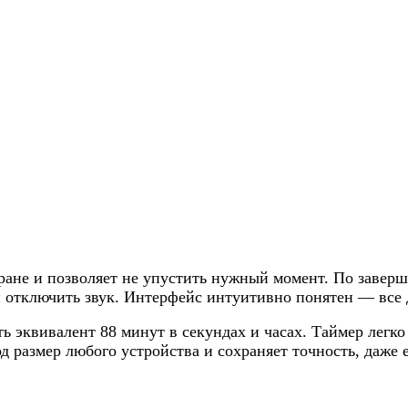
ране и позволяет не упустить нужный момент. По заверш
отключить звук. Интерфейс интуитивно понятен — все де
 эквивалент 88 минут в секундах и часах. Таймер легко 
од размер любого устройства и сохраняет точность, даже