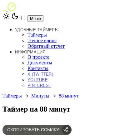
Меню
УДОБНЫЕ ТАЙМЕРЫ
Таймеры
Точное время
Обратный отсчет
ИНФОРМАЦИЯ
О проекте
Документы
Контакты
X (TWITTER)
YOUTUBE
PINTEREST
Таймеры
Минуты
88 минут
Таймер на 88 минут
СКОПИРОВАТЬ ССЫЛКУ