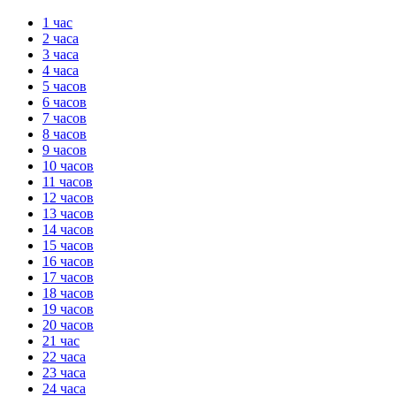
1 час
2 часа
3 часа
4 часа
5 часов
6 часов
7 часов
8 часов
9 часов
10 часов
11 часов
12 часов
13 часов
14 часов
15 часов
16 часов
17 часов
18 часов
19 часов
20 часов
21 час
22 часа
23 часа
24 часа