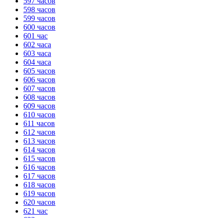
597 часов
598 часов
ГОТОВО
HANDY TIMERS
599 часов
600 часов
601 час
602 часа
603 часа
604 часа
605 часов
606 часов
607 часов
608 часов
609 часов
610 часов
611 часов
612 часов
613 часов
614 часов
615 часов
616 часов
617 часов
618 часов
619 часов
620 часов
621 час