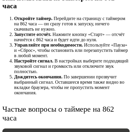
часа
Откройте таймер.
Перейдите на страницу с таймером
на 862 часа — он сразу готов к запуску, ничего
скачивать не нужно.
Запустите отсчёт.
Нажмите кнопку «Старт» — отсчёт
начнётся с 862 часа и будет идти до нуля.
Управляйте при необходимости.
Используйте «Пауза»
и «Сброс», чтобы остановить или перезапустить таймер
в любой момент.
Настройте сигнал.
В настройках выберите подходящий
звуковой сигнал и громкость или отключите звук
НАСТРОЙКИ
полностью.
Дождитесь окончания.
По завершении прозвучит
Звуки:
выбранный сигнал. Оставшееся время также видно во
вкладке браузера, чтобы не пропустить момент
окончания.
Громкость:
Частые вопросы о таймере на 862
часа