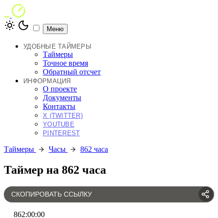
Меню
УДОБНЫЕ ТАЙМЕРЫ
Таймеры
Точное время
Обратный отсчет
ИНФОРМАЦИЯ
О проекте
Документы
Контакты
X (TWITTER)
YOUTUBE
PINTEREST
Таймеры
Часы
862 часа
Таймер на 862 часа
СКОПИРОВАТЬ ССЫЛКУ
862
:
00
:
00