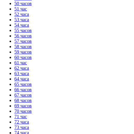
50 часов
51 час
52 часа
53 часа
54 часа
55 часов
56 часов
57 часов
58 часов
59 часов
60 часов
61 час
62 часа
63 часа
64 часа
65 часов
66 часов
67 часов
68 часов
69 часов
70 часов
71 час
72 часа
73 часа
74 часа