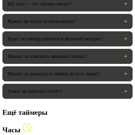
862 часа — это сколько минут?
Нужно ли что-то устанавливать?
Будет ли таймер работать в фоновой вкладке?
Можно ли изменить звуковой сигнал?
Можно ли развернуть таймер на весь экран?
Точно ли работает отсчёт?
Ещё таймеры
Часы