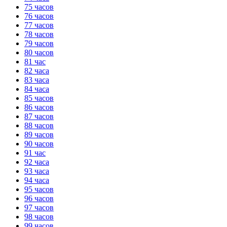
75 часов
76 часов
77 часов
78 часов
79 часов
80 часов
81 час
82 часа
83 часа
84 часа
85 часов
86 часов
87 часов
88 часов
89 часов
90 часов
91 час
92 часа
93 часа
94 часа
95 часов
96 часов
97 часов
98 часов
99 часов