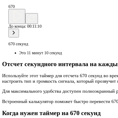
670
До конца:
00:11:10
670 секунд
Это 11 минут 10 секунд
Отсчет секундного интервала на кажды
Используйте этот таймер для отсчета 670 секунд во вр
настроить тип и громкость сигнала, который прозвучит 
Для максимального удобства доступен полноэкранный
Встроенный калькулятор поможет быстро перевести 67
Когда нужен таймер на 670 секунд