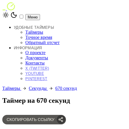
Меню
УДОБНЫЕ ТАЙМЕРЫ
Таймеры
Точное время
Обратный отсчет
ИНФОРМАЦИЯ
О проекте
Документы
Контакты
X (TWITTER)
YOUTUBE
PINTEREST
Таймеры
Секунды
670 секунд
Таймер на 670 секунд
СКОПИРОВАТЬ ССЫЛКУ