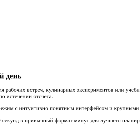
й день
емя рабочих встреч, кулинарных экспериментов или учеб
по истечении отсчета.
 режим с интуитивно понятным интерфейсом и крупными
0 секунд в привычный формат минут для лучшего планир